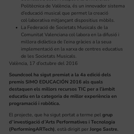
Politècnica de València, és un innovador sistema
d’educació musical que permet la creació
col·laborativa mitjançant dispositius mòbils.
La Federació de Societats Musicals de la
Comunitat Valenciana col·labora en la difusió i
millora didàctica de l’eina gràcies a la seua
implementació en la xarxa de centres educatius
de les Societats Musicals.
València, 17 d’octubre del 2016
Soundcool ha sigut premiat a la 4a edició dels
premis SIMO EDUCACIÓN 2016 als quals
destaquen els millors recursos TIC per a l’àmbit
educatiu en la categoria de millor experiència en
programació i robòtica.
El projecte, que ha sigut portat a terme pel
grup
d’investigació d’Arts Performatives i Tecnologia
(PerformingARTech)
, està dirigit per
Jorge Sastre
,