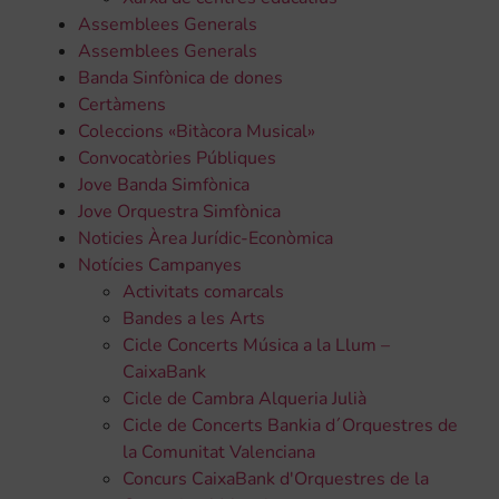
Assemblees Generals
Assemblees Generals
Banda Sinfònica de dones
Certàmens
Coleccions «Bitàcora Musical»
Convocatòries Públiques
Jove Banda Simfònica
Jove Orquestra Simfònica
Noticies Àrea Jurídic-Econòmica
Notícies Campanyes
Activitats comarcals
Bandes a les Arts
Cicle Concerts Música a la Llum –
CaixaBank
Cicle de Cambra Alqueria Julià
Cicle de Concerts Bankia d´Orquestres de
la Comunitat Valenciana
Concurs CaixaBank d'Orquestres de la