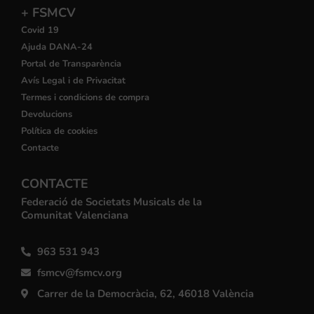
+ FSMCV
Covid 19
Ajuda DANA-24
Portal de Transparència
Avís Legal i de Privacitat
Termes i condicions de compra
Devolucions
Política de cookies
Contacte
CONTACTE
Federació de Societats Musicals de la
Comunitat Valenciana
963 531 943
fsmcv@fsmcv.org
Carrer de la Democràcia, 62, 46018 València