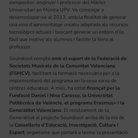
compositor, enginyer i professor del Màrter
Universitari en Música UPV. Va començar a
desenvolupar-se al 2013, amb la finalitat de generar
una eina d’aprenentatge creatiu adaptada als recursos
tecnològics actuals i buscant generar un entorn d’ús
fàcil que motive als alumnes i facilite la feina al
professor.
Soundcool compta
amb el suport de la Federació de
Societats Musicals de la Comunitat Valenciana
(FSMCV)
, facilitant la formació necessària per a la
implementació del programa en la seua xarxa de
centres educatius. A més, ha estat
finançat per la
Fundació Daniel i Nina Carasso, la Universitat
Politècnica de València, el programa Erasmus+ i la
Generalitat Valenciana
. El recolzament de la
Generalitat al projecte Soundcool arriba de la mà de
la
Conselleria d’Educació, Investigació, Cultura i
Esport
, organisme que portarà a terme la presentació