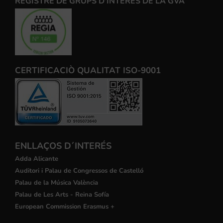
REGISTRE DE GRUPS D'INTERÉS DE LA GVA
CERTIFICACIÒ QUALITAT ISO-9001
ENLLAÇOS D´INTERÉS
Adda Alicante
Auditori i Palau de Congressos de Castelló
Palau de la Música València
Palau de Les Arts - Reina Sofía
European Commission Erasmus +