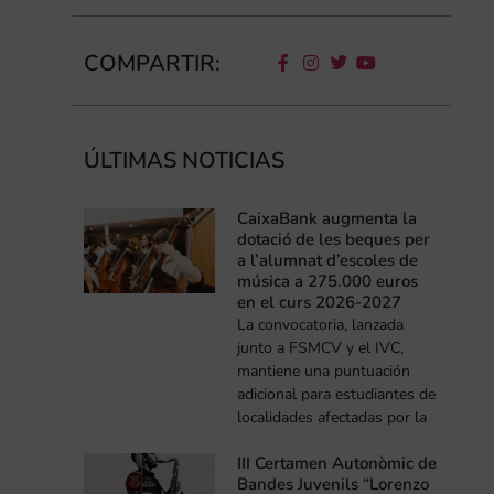
COMPARTIR:
ÚLTIMAS NOTICIAS
CaixaBank augmenta la
dotació de les beques per
a l’alumnat d’escoles de
música a 275.000 euros
en el curs 2026-2027
La convocatoria, lanzada
junto a FSMCV y el IVC,
mantiene una puntuación
adicional para estudiantes de
localidades afectadas por la
III Certamen Autonòmic de
Bandes Juvenils “Lorenzo