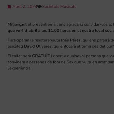
Abril 2, 2024
Societats Musicals
Mitjançant el present email ens agradaria convidar-vos al t
que ve 4 d’abril a les 11.00 hores en el nostre local socia
Participaran la fisioterapeuta
Inés Pérez,
qui ens parlarà d
psicòleg
David Olivares
, qui enfocarà el tema des del punt
El taller serà
GRATUÏT
i obert a qualsevol persona que vul
convidem a persones de fora de Sax que vulguen acompany
l’experiència.