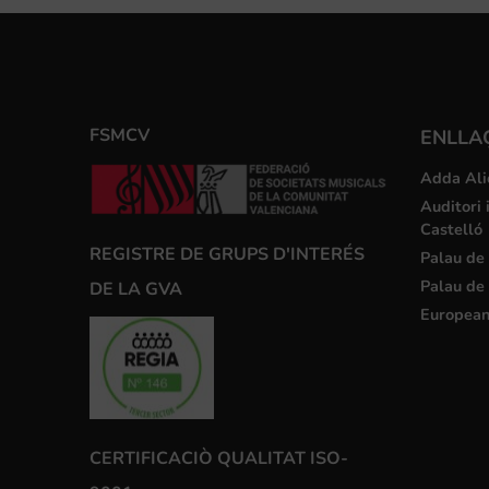
FSMCV
ENLLA
Adda Ali
Auditori 
Castelló
REGISTRE DE GRUPS D'INTERÉS
Palau de 
Palau de 
DE LA GVA
European
CERTIFICACIÒ QUALITAT ISO-