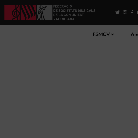
FSMCV
Àre
TALLER “PREVENCIÓ DE LE
ARTÍSTICA DE SAX