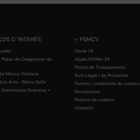
ÇOS D´INTERÉS
+ FSMCV
cante
Covid 19
i Palau de Congressos de
Ajuda DANA-24
Portal de Transparència
la Música València
Avís Legal i de Privacitat
Les Arts - Reina Sofía
Termes i condicions de compra
 Commission Erasmus +
Devolucions
Política de cookies
Contacte