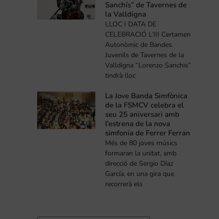
Sanchís” de Tavernes de
la Valldigna
LLOC I DATA DE
CELEBRACIÓ L’III Certamen
Autonòmic de Bandes
Juvenils de Tavernes de la
Valldigna “Lorenzo Sanchis”
tindrà lloc
La Jove Banda Simfònica
de la FSMCV celebra el
seu 25 aniversari amb
l’estrena de la nova
simfonia de Ferrer Ferran
Més de 80 joves músics
formaran la unitat, amb
direcció de Sergio Díaz
García, en una gira que
recorrerà els