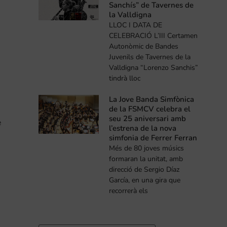
Sanchís” de Tavernes de
la Valldigna
LLOC I DATA DE
CELEBRACIÓ L’III Certamen
Autonòmic de Bandes
Juvenils de Tavernes de la
Valldigna “Lorenzo Sanchis”
tindrà lloc
La Jove Banda Simfònica
de la FSMCV celebra el
seu 25 aniversari amb
e
l’estrena de la nova
simfonia de Ferrer Ferran
Més de 80 joves músics
formaran la unitat, amb
direcció de Sergio Díaz
García, en una gira que
recorrerà els