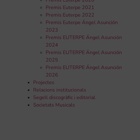
Premis Euterpe 2020
Premis Euterpe 2021
Premis Euterpe 2022
Premis Euterpe Ángel Asunción
2023
Premis EUTERPE Ángel Asunción
2024
Premis EUTERPE Ángel Asunción
2025
Premis EUTERPE Ángel Asunción
2026
Projectes
Relacions institucionals
Segell discogràfic i editorial
Societats Musicals