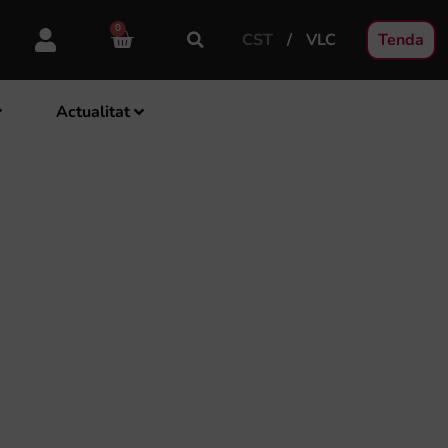
0
CST
VLC
Tenda
Actualitat
LS INSTRUMENTS