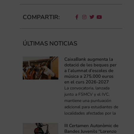
COMPARTIR:
ÚLTIMAS NOTICIAS
CaixaBank augmenta la
dotació de les beques per
a l’alumnat d’escoles de
música a 275.000 euros
en el curs 2026-2027
La convocatoria, lanzada
junto a FSMCV y el IVC,
mantiene una puntuación
adicional para estudiantes de
localidades afectadas por la
III Certamen Autonòmic de
Bandes Juvenils “Lorenzo