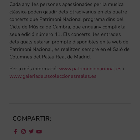
Cada any, les persones apassionades per la música
clàssica poden gaudir dels Stradivarius en els quatre
concerts que Patrimoni Nacional programa dins del
Cicle de Música de Cambra, que enguany complix la
seua edició número 41. Els concerts, les entrades
dels quals estaran prompte disponibles en la web de
Patrimoni Nacional, es realitzen sempre en el Saló de
Columnes del Palau Real de Madrid.
Per a més informació:
www.patrimonionacional.es
i
www.galeriadelascoleccionesreales.es
COMPARTIR: