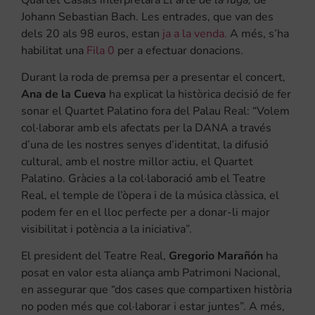
Johann Sebastian Bach. Les entrades, que van des
dels 20 als 98 euros, estan
ja a la venda.
A més, s’ha
habilitat una
Fila 0
per a efectuar donacions.
Durant la roda de premsa per a presentar el concert,
Ana de la Cueva
ha explicat la històrica decisió de fer
sonar el Quartet Palatino fora del Palau Real: “Volem
col·laborar amb els afectats per la DANA a través
d’una de les nostres senyes d’identitat, la difusió
cultural, amb el nostre millor actiu, el Quartet
Palatino. Gràcies a la col·laboració amb el Teatre
Real, el temple de l’òpera i de la música clàssica, el
podem fer en el lloc perfecte per a donar-li major
visibilitat i potència a la iniciativa”.
El president del Teatre Real,
Gregorio Marañón
ha
posat en valor esta aliança amb Patrimoni Nacional,
en assegurar que “dos cases que compartixen història
no poden més que col·laborar i estar juntes”. A més,