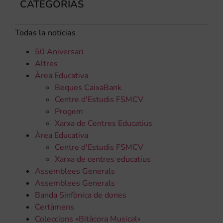
CATEGORÍAS
Todas la noticias
50 Aniversari
Altres
Àrea Educativa
Beques CaixaBank
Centre d'Estudis FSMCV
Progem
Xarxa de Centres Educatius
Àrea Educativa
Centre d'Estudis FSMCV
Xarxa de centres educatius
Assemblees Generals
Assemblees Generals
Banda Sinfònica de dones
Certàmens
Coleccions «Bitàcora Musical»