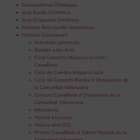
Convocatòries Públiques
Jove Banda Simfònica
Jove Orquestra Simfònica
Noticies Àrea Jurídic-Econòmica
Notícies Campanyes
Activitats comarcals
Bandes a les Arts
Cicle Concerts Música a la Llum –
CaixaBank
Cicle de Cambra Alqueria Julià
Cicle de Concerts Bankia d´Orquestres de
la Comunitat Valenciana
Concurs CaixaBank d'Orquestres de la
Comunitat Valenciana
Intercanvis
Música a la Llum
Músics amb D.O.
Premis CaixaBank al Talent Musical en la
Comunitat Valenciana