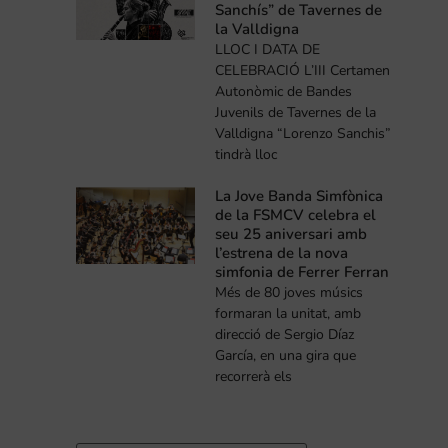
Sanchís” de Tavernes de
la Valldigna
LLOC I DATA DE
CELEBRACIÓ L’III Certamen
Autonòmic de Bandes
Juvenils de Tavernes de la
Valldigna “Lorenzo Sanchis”
tindrà lloc
La Jove Banda Simfònica
de la FSMCV celebra el
seu 25 aniversari amb
l’estrena de la nova
simfonia de Ferrer Ferran
Més de 80 joves músics
formaran la unitat, amb
direcció de Sergio Díaz
García, en una gira que
recorrerà els