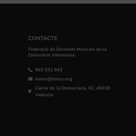
CONTACTE
Federació de Societats Musicals de la
Comunitat Valenciana
963 531 943
fsmcv@fsmcv.org
Carrer de la Democràcia, 62, 46018
València