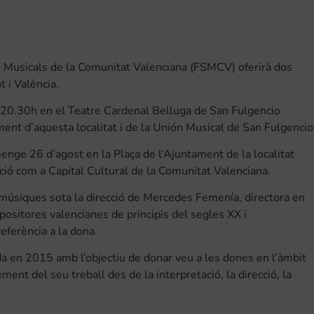
 Musicals de la Comunitat Valenciana (FSMCV) oferirà dos
 i València.
es 20.30h en el Teatre Cardenal Belluga de San Fulgencio
ent d’aquesta localitat i de la Unión Musical de San Fulgencio
umenge 26 d’agost en la Plaça de l’Ajuntament de la localitat
ció com a Capital Cultural de la Comunitat Valenciana.
 músiques sota la direcció de Mercedes Femenía, directora en
ositores valencianes de principis del segles XX i
eferència a la dona.
 en 2015 amb l’objectiu de donar veu a les dones en l’àmbit
ent del seu treball des de la interpretació, la direcció, la