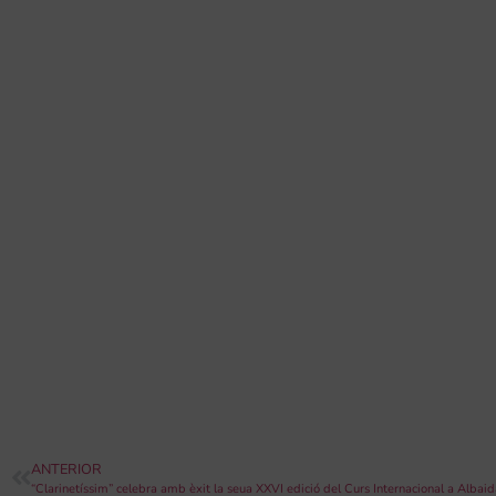
ANTERIOR
“Clarinetíssim” celebra amb èxit la seua XXVI edició del Curs Internacional a Albaid