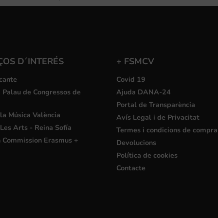
ÇOS D´INTERÉS
+ FSMCV
cante
Covid 19
i Palau de Congressos de
Ajuda DANA-24
Portal de Transparència
la Música València
Avís Legal i de Privacitat
Les Arts - Reina Sofía
Termes i condicions de compra
 Commission Erasmus +
Devolucions
Política de cookies
Contacte