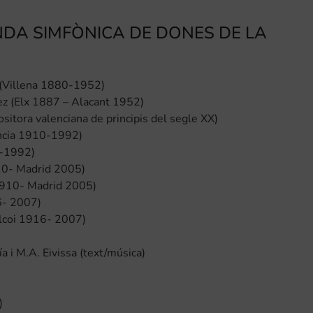
A SIMFÒNICA DE DONES DE LA
a (Villena 1880-1952)
ez (Elx 1887 – Alacant 1952)
itora valenciana de principis del segle XX)
ncia 1910-1992)
0-1992)
910- Madrid 2005)
 1910- Madrid 2005)
6- 2007)
Alcoi 1916- 2007)
 i M.A. Eivissa (text/música)
)