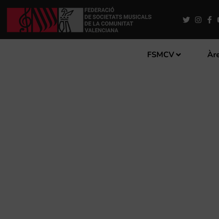
FSMCV
Àre
LA BANDA DE DONES DE 
LES PROVÍNCIES D’ALACAN