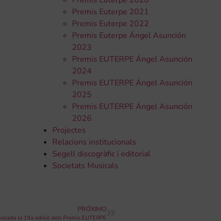
Premis Euterpe 2020
Premis Euterpe 2021
Premis Euterpe 2022
Premis Euterpe Ángel Asunción
2023
Premis EUTERPE Ángel Asunción
2024
Premis EUTERPE Ángel Asunción
2025
Premis EUTERPE Ángel Asunción
2026
Projectes
Relacions institucionals
Segell discogràfic i editorial
Societats Musicals
PRÓXIMO
ocada la 19a edició dels Premis EUTERPE