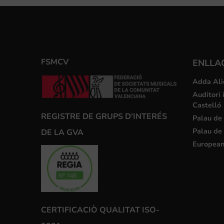
FSMCV
ENLLA
Adda Ali
Auditori 
Castelló
REGISTRE DE GRUPS D'INTERÉS
Palau de 
Palau de 
DE LA GVA
European
CERTIFICACIÒ QUALITAT ISO-