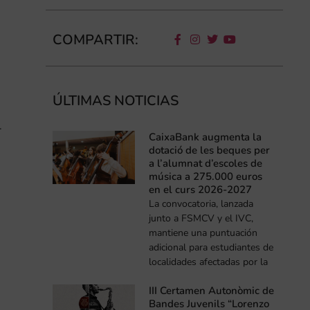
COMPARTIR:
ÚLTIMAS NOTICIAS
.
CaixaBank augmenta la
dotació de les beques per
a l’alumnat d’escoles de
música a 275.000 euros
en el curs 2026-2027
La convocatoria, lanzada
junto a FSMCV y el IVC,
mantiene una puntuación
adicional para estudiantes de
localidades afectadas por la
III Certamen Autonòmic de
Bandes Juvenils “Lorenzo