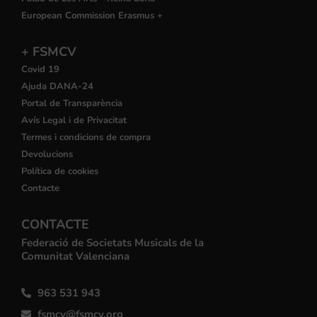
European Commission Erasmus +
+ FSMCV
Covid 19
Ajuda DANA-24
Portal de Transparència
Avís Legal i de Privacitat
Termes i condicions de compra
Devolucions
Política de cookies
Contacte
CONTACTE
Federació de Societats Musicals de la
Comunitat Valenciana
963 531 943
fsmcv@fsmcv.org