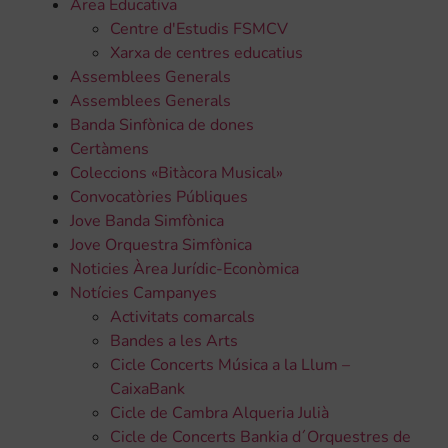
Àrea Educativa
Centre d'Estudis FSMCV
Xarxa de centres educatius
Assemblees Generals
Assemblees Generals
Banda Sinfònica de dones
Certàmens
Coleccions «Bitàcora Musical»
Convocatòries Públiques
Jove Banda Simfònica
Jove Orquestra Simfònica
Noticies Àrea Jurídic-Econòmica
Notícies Campanyes
Activitats comarcals
Bandes a les Arts
Cicle Concerts Música a la Llum –
CaixaBank
Cicle de Cambra Alqueria Julià
Cicle de Concerts Bankia d´Orquestres de