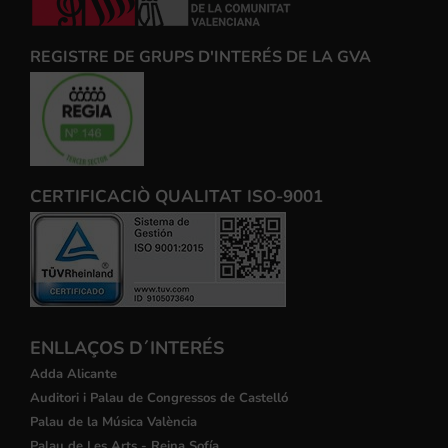
REGISTRE DE GRUPS D'INTERÉS DE LA GVA
CERTIFICACIÒ QUALITAT ISO-9001
ENLLAÇOS D´INTERÉS
Adda Alicante
Auditori i Palau de Congressos de Castelló
Palau de la Música València
Palau de Les Arts - Reina Sofía