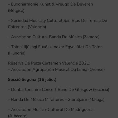
– Eugdharmonie Kunst & Vreugd De Beveren
(Bélgica)
– Sociedad Musicaly Cultural San Blas De Teresa De
Cofrentes (Valencia)
– Asociación Cultural Banda De Música (Zamora)
– Tolnai Ifjúsági Fúvószenekar Egyesület De Tolna
(Hungría)
Reserva De Plaza Certamen Valencia 2021:
– Asociación Agrupación Musical Da Limia (Orense)
Secció Segona (16 juliol)
– Dunbartonshire Concert Band De Glasgow (Escocia)
– Banda De Música Miraflores –Gibraljaire (Málaga)
– Asociacion Musico-Cultural De Madrigueras
(Albacete)