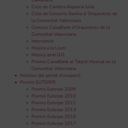
Cicle de Cambra Alqueria Julià
Cicle de Concerts Bankia d´Orquestres de
la Comunitat Valenciana
Concurs CaixaBank d'Orquestres de la
Comunitat Valenciana
Intercanvis
Música a la Llum
Músics amb D.O.
Premis CaixaBank al Talent Musical en la
Comunitat Valenciana
Noticies del portal d'ocupació
Premis EUTERPE
Premis Euterpe 2009
Premis Euterpe 2010
Premis Euterpe 2011
Premis Euterpe 2013
Premis Euterpe 2016
Premis Euterpe 2017