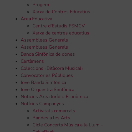
Progem
Xarxa de Centres Educatius
Àrea Educativa
Centre d'Estudis FSMCV
Xarxa de centres educatius
Assemblees Generals
Assemblees Generals
Banda Sinfònica de dones
Certàmens
Coleccions «Bitàcora Musical»
Convocatòries Públiques
Jove Banda Simfònica
Jove Orquestra Simfònica
Noticies Àrea Jurídic-Econòmica
Notícies Campanyes
Activitats comarcals
Bandes a les Arts
Cicle Concerts Música a la Llum –
CaixaBank