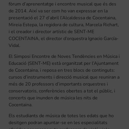
fòrum d’aprenentatge i encontre musical que és des
de 2014. Així va ser com ho van expressar en la
presentació el 27 d’abril l’Alcaldessa de Cocentaina,
Mireia Estepa, la regidora de cultura, Marcela Richart,
i el creador i director artístic de SENT-ME
COCENTAINA, el director d’orquestra Ignacio García-
Vidal.
El Simposi Encontre de Noves Tendències en Música i
Educació (SENT-ME) està organitzat per l’Ajuntament
de Cocentaina, i reposa en tres blocs de continguts:
cursos d’instruments i direcció musical que reuniran a
més de 20 professors d’importants orquestres i
conservatoris, conferències obertes a tot el públic, i
concerts que inunden de música les nits de
Cocentaina.
Els estudiants de música de totes les edats que ho
desitgen podran apuntar-se en les especialitats