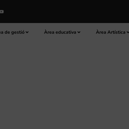
a de gestió
Àrea educativa
Àrea Artística
EL CERTAMEN INTERNACIONAL D