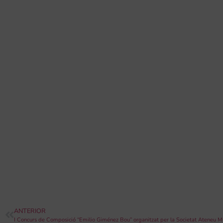
ANTERIOR
I Concurs de Composició “Emilio Giménez Bou” organitzat per la Societat Ateneu Mu