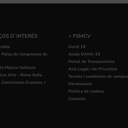
ÇOS D´INTERÉS
+ FSMCV
cante
Covid 19
i Palau de Congressos de
Ajuda DANA-24
Portal de Transparència
la Música València
Avís Legal i de Privacitat
Les Arts - Reina Sofía
Termes i condicions de compra
 Commission Erasmus +
Devolucions
Política de cookies
Contacte