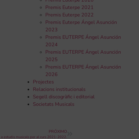
Premis Euterpe 2020
Premis Euterpe 2021
Premis Euterpe 2022
Premis Euterpe Ángel Asunción
2023
Premis EUTERPE Ángel Asunción
2024
Premis EUTERPE Ángel Asunción
2025
Premis EUTERPE Ángel Asunción
2026
Projectes
Relacions institucionals
Segell discogràfic i editorial
Societats Musicals
PRÓXIMO
 a estudis musicals per al curs 2021-2022.