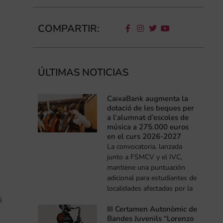
COMPARTIR:
ÚLTIMAS NOTICIAS
CaixaBank augmenta la
dotació de les beques per
a l’alumnat d’escoles de
música a 275.000 euros
en el curs 2026-2027
La convocatoria, lanzada
s
junto a FSMCV y el IVC,
mantiene una puntuación
adicional para estudiantes de
localidades afectadas por la
i
III Certamen Autonòmic de
Bandes Juvenils “Lorenzo