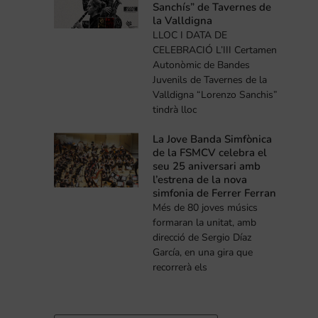
Sanchís” de Tavernes de
la Valldigna
LLOC I DATA DE
CELEBRACIÓ L’III Certamen
Autonòmic de Bandes
Juvenils de Tavernes de la
Valldigna “Lorenzo Sanchis”
tindrà lloc
La Jove Banda Simfònica
de la FSMCV celebra el
seu 25 aniversari amb
l’estrena de la nova
simfonia de Ferrer Ferran
Més de 80 joves músics
formaran la unitat, amb
direcció de Sergio Díaz
García, en una gira que
recorrerà els