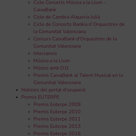
Cicle Concerts Música a la Llum –
CaixaBank
Cicle de Cambra Alqueria Julià
Cicle de Concerts Bankia d´Orquestres de
la Comunitat Valenciana
Concurs CaixaBank d'Orquestres de la
Comunitat Valenciana
Intercanvis
Música a la Llum
Músics amb D.O.
Premis CaixaBank al Talent Musical en la
Comunitat Valenciana
Noticies del portal d'ocupació
Premis EUTERPE
Premis Euterpe 2009
Premis Euterpe 2010
Premis Euterpe 2011
Premis Euterpe 2013
Premis Euterpe 2016