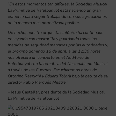
“En estos momentos tan difíciles, la Sociedad Musical
La Primitiva de Rafelbunyol está haciendo un gran
esfuerzo para seguir trabajando con sus agrupaciones
de la manera más normalizada posible.
De hecho, nuestra orquesta sinfónica ha continuado
ensayando con mascarilla y guardando todas las
medidas de seguridad marcadas por las autoridades y,
el próximo domingo 18 de abril, a las 12:30 horas
nos ofrecerá un concierto en el Auditorio de
Rafelbunyol con la temática del Nacionalismo Musical
a través de las Cuerdas. Escucharemos obras de
Ottorino Respighi y Eduard Toldrà bajo la batuta de su
director Pablo Marqués Mestre.”
– Jesús Castellar, presidente de la Sociedad Musical
La Primitiva de Rafelbunyol