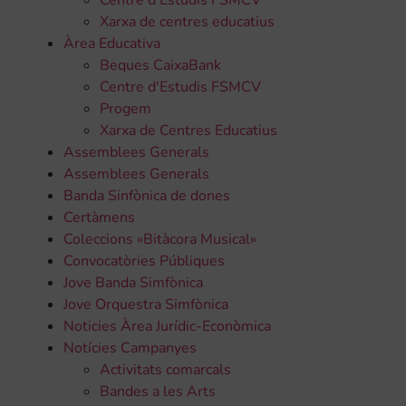
Centre d'Estudis FSMCV
Xarxa de centres educatius
Àrea Educativa
Beques CaixaBank
Centre d'Estudis FSMCV
Progem
Xarxa de Centres Educatius
Assemblees Generals
Assemblees Generals
Banda Sinfònica de dones
Certàmens
Coleccions «Bitàcora Musical»
Convocatòries Públiques
Jove Banda Simfònica
Jove Orquestra Simfònica
Noticies Àrea Jurídic-Econòmica
Notícies Campanyes
Activitats comarcals
Bandes a les Arts