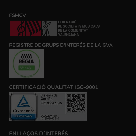
FSMCV
REGISTRE DE GRUPS D'INTERÉS DE LA GVA
CERTIFICACIÒ QUALITAT ISO-9001
ENLLAÇOS D´INTERÉS