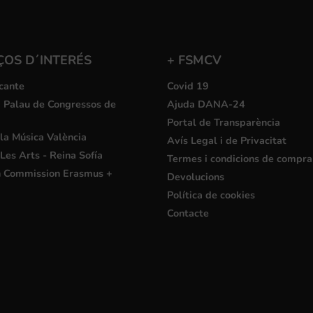
ÇOS D´INTERÉS
+ FSMCV
cante
Covid 19
i Palau de Congressos de
Ajuda DANA-24
Portal de Transparència
la Música València
Avís Legal i de Privacitat
Les Arts - Reina Sofía
Termes i condicions de compra
 Commission Erasmus +
Devolucions
Política de cookies
Contacte