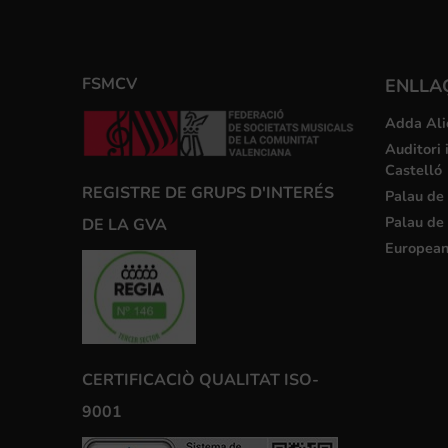
FSMCV
ENLLA
Adda Ali
Auditori 
Castelló
REGISTRE DE GRUPS D'INTERÉS
Palau de 
Palau de 
DE LA GVA
European
CERTIFICACIÒ QUALITAT ISO-
9001