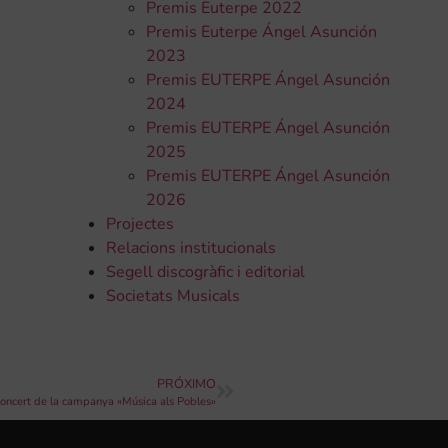
Premis Euterpe 2022
Premis Euterpe Ángel Asunción
2023
Premis EUTERPE Ángel Asunción
2024
Premis EUTERPE Ángel Asunción
2025
Premis EUTERPE Ángel Asunción
2026
Projectes
Relacions institucionals
Segell discogràfic i editorial
Societats Musicals
PRÓXIMO
concert de la campanya «Música als Pobles»