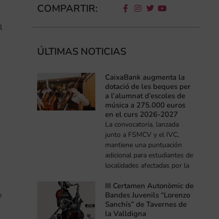
COMPARTIR:
l
ÚLTIMAS NOTICIAS
CaixaBank augmenta la
dotació de les beques per
a l’alumnat d’escoles de
música a 275.000 euros
en el curs 2026-2027
La convocatoria, lanzada
junto a FSMCV y el IVC,
mantiene una puntuación
adicional para estudiantes de
localidades afectadas por la
III Certamen Autonòmic de
e
Bandes Juvenils “Lorenzo
Sanchís” de Tavernes de
la Valldigna