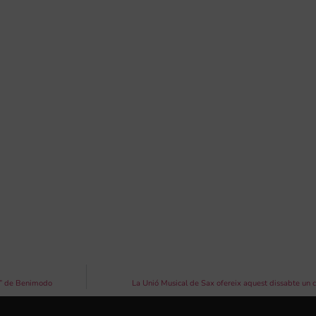
za” de Benimodo
La Unió Musical de Sax ofereix aquest dissabte un 