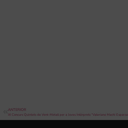
ANTERIOR
IX Concurs Quintets de Vent-Metall per a Joves Intèrprets “Valeriano Machi Espar