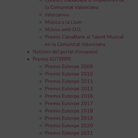
Concurs CaixaBank d'Orquestres de
la Comunitat Valenciana
Intercanvis
Música a la Llum
Músics amb D.O.
Premis CaixaBank al Talent Musical
en la Comunitat Valenciana
Noticies del portal d'ocupació
Premis EUTERPE
Premis Euterpe 2009
Premis Euterpe 2010
Premis Euterpe 2011
Premis Euterpe 2013
Premis Euterpe 2016
Premis Euterpe 2017
Premis Euterpe 2018
Premis Euterpe 2019
Premis Euterpe 2020
Premis Euterpe 2021