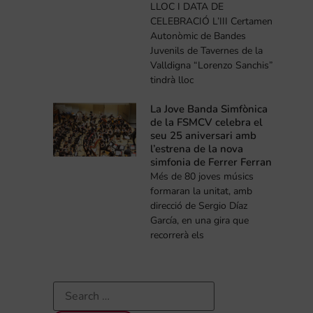
LLOC I DATA DE
CELEBRACIÓ L’III Certamen
Autonòmic de Bandes
Juvenils de Tavernes de la
Valldigna “Lorenzo Sanchis”
tindrà lloc
La Jove Banda Simfònica
de la FSMCV celebra el
seu 25 aniversari amb
l’estrena de la nova
simfonia de Ferrer Ferran
Més de 80 joves músics
formaran la unitat, amb
direcció de Sergio Díaz
García, en una gira que
recorrerà els