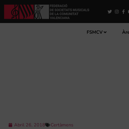
FSMCV
Àre
IV CURS DE DIRECCIÓ I C
Abril 26, 2018
Certàmens