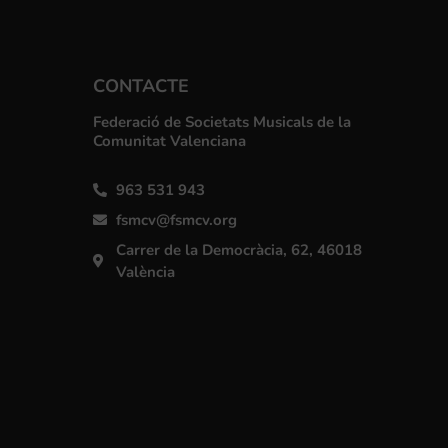
CONTACTE
Federació de Societats Musicals de la
Comunitat Valenciana
963 531 943
fsmcv@fsmcv.org
Carrer de la Democràcia, 62, 46018
València