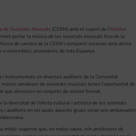
a de Societats Musicals
(CESM) amb el suport de l’
Institut
met portar la música de les societats musicals fora de la
 Música de cambra
de la CESM i compartir escenari amb altres
ts o ensembles, procedents de tota Espanya.
i instrumentals en diversos auditoris de la Comunitat
ls músics amateurs de societats musicals tenen l’oportunitat de
tat que atresoren en conjunts de xicotet format.
la diversitat de l’oferta cultural i artística de les societats
es i auditoris en els quals aquests grups seran uns ambaixador
 Valenciana.
u mitjà i superior que, en molts casos, són professors de