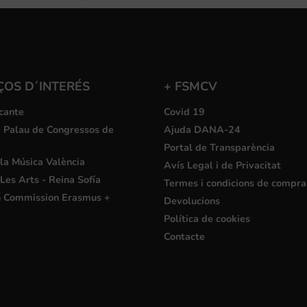
ÇOS D´INTERÉS
+ FSMCV
cante
Covid 19
i Palau de Congressos de
Ajuda DANA-24
Portal de Transparència
la Música València
Avís Legal i de Privacitat
Les Arts - Reina Sofía
Termes i condicions de compra
 Commission Erasmus +
Devolucions
Política de cookies
Contacte