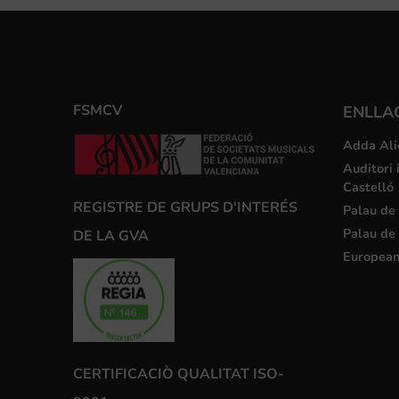
FSMCV
ENLLA
Adda Ali
Auditori 
Castelló
REGISTRE DE GRUPS D'INTERÉS
Palau de 
Palau de 
DE LA GVA
European
CERTIFICACIÒ QUALITAT ISO-