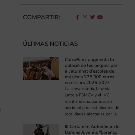
COMPARTIR:
ÚLTIMAS NOTICIAS
CaixaBank augmenta la
dotació de les beques per
a l’alumnat d’escoles de
música a 275.000 euros
en el curs 2026-2027
La convocatoria, lanzada
junto a FSMCV y el IVC,
mantiene una puntuación
adicional para estudiantes de
s
localidades afectadas por la
III Certamen Autonòmic de
Bandes Juvenils “Lorenzo