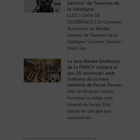
Sanchís” de Tavernes de
la Valldigna
LLOC I DATA DE
CELEBRACIÓ L’III Certamen
Autonòmic de Bandes
Juvenils de Tavernes de la
Valldigna “Lorenzo Sanchis”
tindrà lloc
La Jove Banda Simfònica
de la FSMCV celebra el
seu 25 aniversari amb
l’estrena de la nova
simfonia de Ferrer Ferran
Més de 80 joves músics
formaran la unitat, amb
direcció de Sergio Díaz
García, en una gira que
recorrerà els