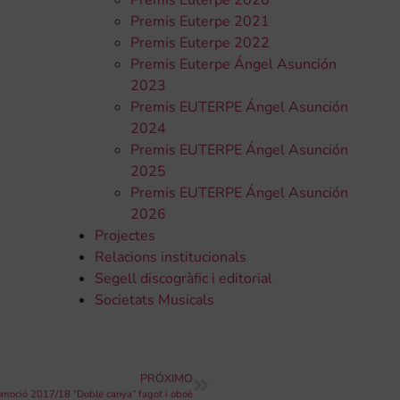
Premis Euterpe 2020
Premis Euterpe 2021
Premis Euterpe 2022
Premis Euterpe Ángel Asunción
2023
Premis EUTERPE Ángel Asunción
2024
Premis EUTERPE Ángel Asunción
2025
Premis EUTERPE Ángel Asunción
2026
Projectes
Relacions institucionals
Segell discogràfic i editorial
Societats Musicals
PRÓXIMO
promoció 2017/18 “Doble canya” fagot i oboè