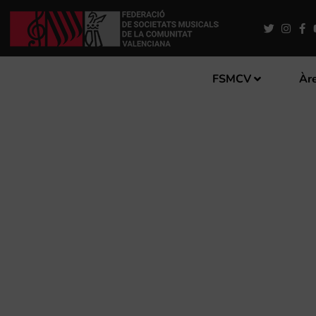
FSMCV
Àre
LA CAMPANYA CIRCUIT CO
SOCIETATS MUSICALS A T