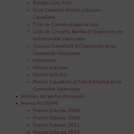
Bandes a les Arts
Cicle Concerts Música a la Llum –
CaixaBank
Cicle de Cambra Alqueria Julià
Cicle de Concerts Bankia d´Orquestres de
la Comunitat Valenciana
Concurs CaixaBank d'Orquestres de la
Comunitat Valenciana
Intercanvis
Música a la Llum
Músics amb D.O.
Premis CaixaBank al Talent Musical en la
Comunitat Valenciana
Noticies del portal d'ocupació
Premis EUTERPE
Premis Euterpe 2009
Premis Euterpe 2010
Premis Euterpe 2011
Premis Euterpe 2013