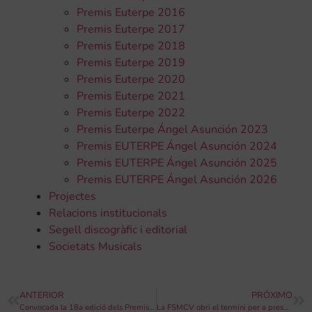
Premis Euterpe 2016
Premis Euterpe 2017
Premis Euterpe 2018
Premis Euterpe 2019
Premis Euterpe 2020
Premis Euterpe 2021
Premis Euterpe 2022
Premis Euterpe Ángel Asunción 2023
Premis EUTERPE Ángel Asunción 2024
Premis EUTERPE Ángel Asunción 2025
Premis EUTERPE Ángel Asunción 2026
Projectes
Relacions institucionals
Segell discogràfic i editorial
Societats Musicals
ANTERIOR
PRÓXIMO
Convocada la 18a edició dels Premis EUTERPE
La FSMCV obri el termini per a presentar propostes a la direcció artística-musical de les seues unitats artístiques