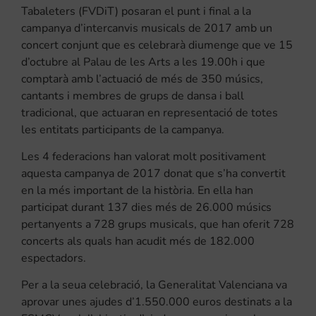
Tabaleters (FVDiT) posaran el punt i final a la
campanya d’intercanvis musicals de 2017 amb un
concert conjunt que es celebrarà diumenge que ve 15
d’octubre al Palau de les Arts a les 19.00h i que
comptarà amb l’actuació de més de 350 músics,
cantants i membres de grups de dansa i ball
tradicional, que actuaran en representació de totes
les entitats participants de la campanya.
Les 4 federacions han valorat molt positivament
aquesta campanya de 2017 donat que s’ha convertit
en la més important de la història. En ella han
participat durant 137 dies més de 26.000 músics
pertanyents a 728 grups musicals, que han oferit 728
concerts als quals han acudit més de 182.000
espectadors.
Per a la seua celebració, la Generalitat Valenciana va
aprovar unes ajudes d’1.550.000 euros destinats a la