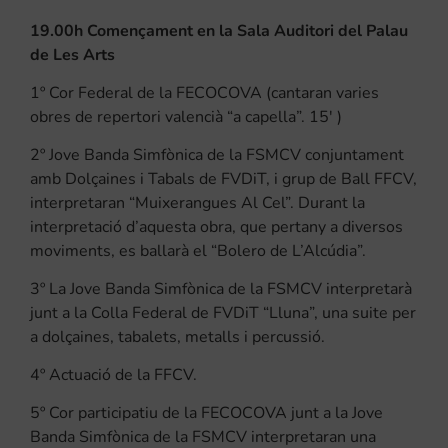
19.00h Començament en la Sala Auditori del Palau
de Les Arts
1º Cor Federal de la FECOCOVA (cantaran varies
obres de repertori valencià “a capella”. 15′ )
2º Jove Banda Simfònica de la FSMCV conjuntament
amb Dolçaines i Tabals de FVDiT, i grup de Ball FFCV,
interpretaran “Muixerangues Al Cel”. Durant la
interpretació d’aquesta obra, que pertany a diversos
moviments, es ballarà el “Bolero de L’Alcúdia”.
3º La Jove Banda Simfònica de la FSMCV interpretarà
junt a la Colla Federal de FVDiT “Lluna”, una suite per
a dolçaines, tabalets, metalls i percussió.
4º Actuació de la FFCV.
5º Cor participatiu de la FECOCOVA junt a la Jove
Banda Simfònica de la FSMCV interpretaran una