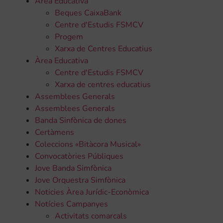
Àrea Educativa
Beques CaixaBank
Centre d'Estudis FSMCV
Progem
Xarxa de Centres Educatius
Àrea Educativa
Centre d'Estudis FSMCV
Xarxa de centres educatius
Assemblees Generals
Assemblees Generals
Banda Sinfònica de dones
Certàmens
Coleccions «Bitàcora Musical»
Convocatòries Públiques
Jove Banda Simfònica
Jove Orquestra Simfònica
Noticies Àrea Jurídic-Econòmica
Notícies Campanyes
Activitats comarcals