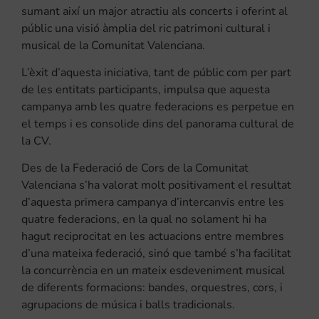
sumant així un major atractiu als concerts i oferint al
públic una visió àmplia del ric patrimoni cultural i
musical de la Comunitat Valenciana.
L’èxit d’aquesta iniciativa, tant de públic com per part
de les entitats participants, impulsa que aquesta
campanya amb les quatre federacions es perpetue en
el temps i es consolide dins del panorama cultural de
la CV.
Des de la Federació de Cors de la Comunitat
Valenciana s’ha valorat molt positivament el resultat
d’aquesta primera campanya d’intercanvis entre les
quatre federacions, en la qual no solament hi ha
hagut reciprocitat en les actuacions entre membres
d’una mateixa federació, sinó que també s’ha facilitat
la concurrència en un mateix esdeveniment musical
de diferents formacions: bandes, orquestres, cors, i
agrupacions de música i balls tradicionals.