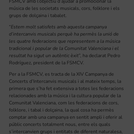
FSMCV amb l’objectiu d’ajudar a promocionar la
música de les societats musicals, cors, folklore i els
grups de dolçaina i tabalet.
“
Estem molt satisfets amb aquesta campanya
d’intercanvis musicals perquè ha permès la unió de
les quatre federacions que representem a la música
tradicional i popular de la Comunitat Valenciana i el
resultat ha sigut un autèntic èxit
”, ha declarat Pedro
Rodríguez, president de la FSMCV.
Per a la FSMCV, es tracta de la XIV Campanya de
Concerts d’Intercanvis musicals i al mateix temps, la
primera que s’ha fet extensiva a totes les federacions
relacionades amb la música i la cultura popular de la
Comunitat Valenciana, com les federacions de cors,
folklore, i tabal i dolçaina, la qual cosa ha permès
comptar amb una campanya en sentit ampli i oferir al
públic concerts totalment nous, entre els quals
s’intercanvien grups i entitats de diferent naturalesa,