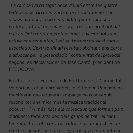
“
La campanya ha sigut nexe d’unió entre les quatre
federacions, circumstància que fins al moment no
s’havia produït, i que sens dubte potenciarà una
política cultural que afavorisca eixe potencial oblidat
que és l’intèrpret no professional, així com futures
actuacions conjuntes, tant en terreny musical com a
associatiu. L’extraordinari resultat obtingut ens porta
a advocar per la potenciació i continuïtat del projecte
”
segons les declaracions de José Cantó, president de
FECOCOVA.
En el cas de la Federació de Folklore de la Comunitat
Valenciana, el seu president, José Ramón Peinado, ha
manifestat que aquesta campanya ha aconseguit
reconèixer una mica més la música tradicional i
popular, i “
A més, tots els col·lectius que formen part
d’aquesta federació des dels grups de ball, el cant,
les rondalles, els cors, les colles i les orquestres de
plectre consideren que ha sigut un gran moment per