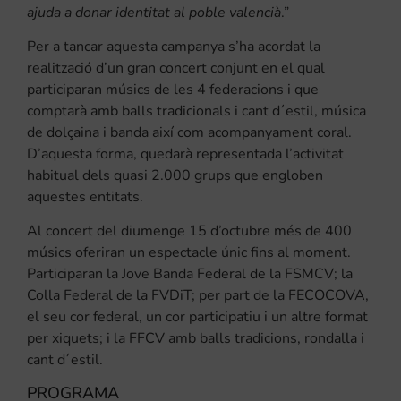
ajuda a donar identitat al poble valencià
.”
Per a tancar aquesta campanya s’ha acordat la
realització d’un gran concert conjunt en el qual
participaran músics de les 4 federacions i que
comptarà amb balls tradicionals i cant d´estil, música
de dolçaina i banda així com acompanyament coral.
D’aquesta forma, quedarà representada l’activitat
habitual dels quasi 2.000 grups que engloben
aquestes entitats.
Al concert del diumenge 15 d’octubre més de 400
músics oferiran un espectacle únic fins al moment.
Participaran la Jove Banda Federal de la FSMCV; la
Colla Federal de la FVDiT; per part de la FECOCOVA,
el seu cor federal, un cor participatiu i un altre format
per xiquets; i la FFCV amb balls tradicions, rondalla i
cant d´estil.
PROGRAMA