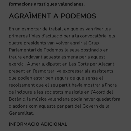
formacions artístiques valencianes
.
AGRAÏMENT A PODEMOS
En un esmorzar de treball en què es van fixar les
primeres línies d’actuació per a la convocatòria, els
quatre presidents van volver agrair al Grup
Parlamentari de Podemos la seua obstinació en
treure endavant aquesta esmena per a aquest
exercici. Almeria, diputat en Les Corts per Alacant,
present en l’esmorzar, va expressar als assistents
que podien estar ben segurs de que sense el
recolzament que el seu partit havia mostrar a l’hora
de incloure a les societats musicals en l’Acord del
Botànic, la música valenciana podia haver quedat fora
d’accions com aquesta per part del Govern de la
Generalitat.
INFORMACIÓ ADICIONAL