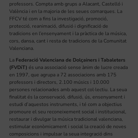
professors. Compta amb grups a Alacant, Castelló i
València i en la majoria de les seues comarques. La
FFCV té com a fins la investigació, promoció,
protecció, reanimació, difusió i dignificació de
tradicions en l’ensenyament i la pràctica de la música,
cors, dansa, cant i resta de tradicions de la Comunitat
Valenciana.
La
Federació Valenciana de Dolçainers i Tabaleters
(FVDiT)
és una associació sense ànim de lucre creada
en 1997, que agrupa a 72 associacions amb 175
professors i directors, 2.100 músics i 10.000
persones relacionades amb aquest col·lectiu. La seua
finalitat és la conservació, difusió, ús, ensenyament i
estudi d’aquestos instruments, i té com a objectius
promoure el seu reconeixement social i institucional,
restaurar i divulgar la música tradicional valenciana,
estimular econòmicament i social la creació de noves
composicions i impulsar la seua integració dins