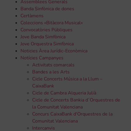
Assemblees Generals
Banda Sinfònica de dones
Certàmens
Coleccions «Bitàcora Musical»
Convocatòries Públiques
Jove Banda Simfònica
Jove Orquestra Simfònica
Noticies Àrea Jurídic-Econòmica
Notícies Campanyes
Activitats comarcals
Bandes a les Arts
Cicle Concerts Música a la Llum –
CaixaBank
Cicle de Cambra Alqueria Julià
Cicle de Concerts Bankia d´Orquestres de
la Comunitat Valenciana
Concurs CaixaBank d'Orquestres de la
Comunitat Valenciana
Intercanvis