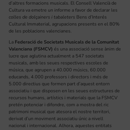
d’altres formacions musicals. El Consell Valencià de
Cultura va emetre un informe a favor de declarar les
colles de dolçainers i tabaleters
Bens d’Interés
Cultural Immaterial, agrupacions presents en el 80%
de les poblacions valencianes.
La
Federació de Societats Musicals de la Comunitat
Valenciana (FSMCV)
és una associació sense ànim de
lucre que aglutina actualment a 547 societats
musicals, amb les seues respectives escoles de
música, que agrupen a 40.000 músics, 60.000
educands, 4.000 professors i directors i més de
5.000 directius que formen part d’aquest entorn
associatiu i que disposen en les seues estructures de
recursos humans, artístics i materials que la FSMCV
pretén potenciar i difondre, com a mostra del ric
patrimoni musical que atesora el nostre territori,
derivat d’un moviment associatiu únic a nivell
nacional i internacional. Alhora, aquestes entitats