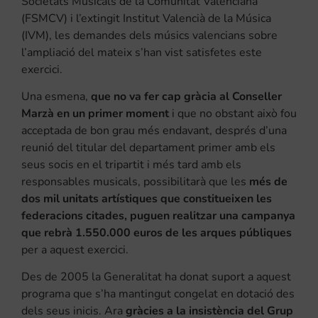
Societats Musicals de la Comunitat Valenciana
(FSMCV) i l’extingit Institut Valencià de la Música
(IVM), les demandes dels músics valencians sobre
l’ampliació del mateix s’han vist satisfetes este
exercici.
Una esmena,
que no va fer cap gràcia al Conseller
Marzà en un primer moment
i que no obstant això fou
acceptada de bon grau més endavant, després d’una
reunió del titular del departament primer amb els
seus socis en el tripartit i més tard amb els
responsables musicals, possibilitarà que les
més de
dos mil unitats artístiques que constitueixen les
federacions citades, puguen realitzar una campanya
que rebrà 1.550.000 euros de les arques públiques
per a aquest exercici.
Des de 2005 la Generalitat ha donat suport a aquest
programa que s’ha mantingut congelat en dotació des
dels seus inicis. Ara
gràcies a la insistència del Grup