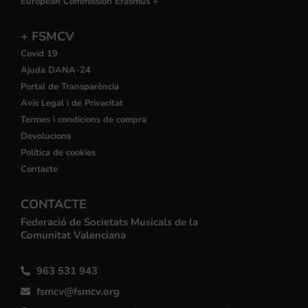
European Commission Erasmus +
+ FSMCV
Covid 19
Ajuda DANA-24
Portal de Transparència
Avís Legal i de Privacitat
Termes i condicions de compra
Devolucions
Política de cookies
Contacte
CONTACTE
Federació de Societats Musicals de la
Comunitat Valenciana
963 531 943
fsmcv@fsmcv.org