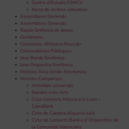
Centre d'Estudis FSMCV
Xarxa de centres educatius
Assemblees Generals
Assemblees Generals
Banda Sinfònica de dones
Certàmens
Coleccions «Bitàcora Musical»
Convocatòries Públiques
Jove Banda Simfònica
Jove Orquestra Simfònica
Noticies Àrea Jurídic-Econòmica
Notícies Campanyes
Activitats comarcals
Bandes a les Arts
Cicle Concerts Música a la Llum –
CaixaBank
Cicle de Cambra Alqueria Julià
Cicle de Concerts Bankia d´Orquestres de
la Comunitat Valenciana