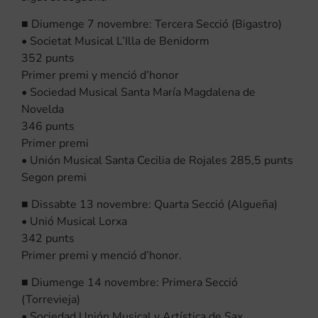
■ Diumenge 7 novembre: Tercera Secció (Bigastro)
• Societat Musical L’Illa de Benidorm
352 punts
Primer premi y menció d’honor
• Sociedad Musical Santa María Magdalena de
Novelda
346 punts
Primer premi
• Unión Musical Santa Cecilia de Rojales 285,5 punts
Segon premi
■ Dissabte 13 novembre: Quarta Secció (Algueña)
• Unió Musical Lorxa
342 punts
Primer premi y menció d’honor.
■ Diumenge 14 novembre: Primera Secció
(Torrevieja)
• Sociedad Unión Musical y Artística de Sax