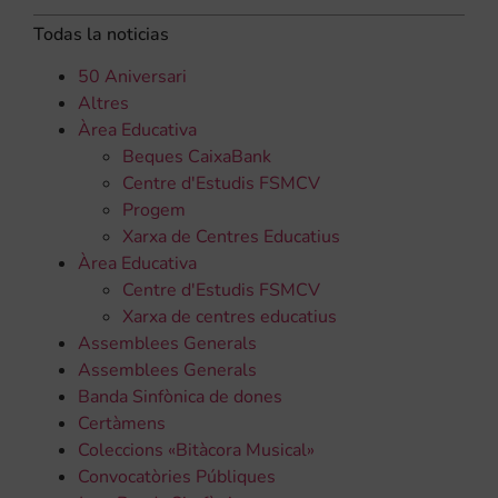
Todas la noticias
50 Aniversari
Altres
Àrea Educativa
Beques CaixaBank
Centre d'Estudis FSMCV
Progem
Xarxa de Centres Educatius
Àrea Educativa
Centre d'Estudis FSMCV
Xarxa de centres educatius
Assemblees Generals
Assemblees Generals
Banda Sinfònica de dones
Certàmens
Coleccions «Bitàcora Musical»
Convocatòries Públiques