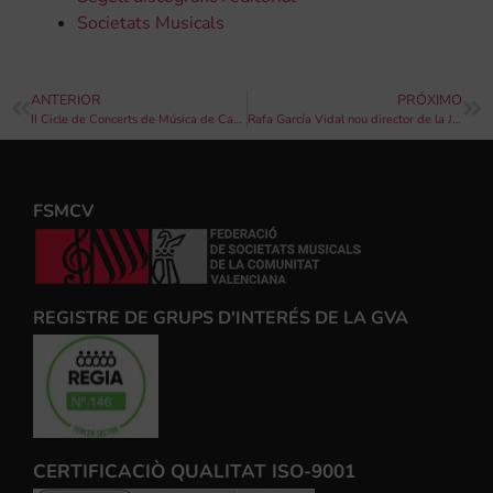
Societats Musicals
ANTERIOR
PRÓXIMO
II Cicle de Concerts de Música de Cambra de l’Ateneu Musical del Port
Rafa García Vidal nou director de la Jove Banda Simfònica de la FSMCV per a 2020
FSMCV
REGISTRE DE GRUPS D'INTERÉS DE LA GVA
CERTIFICACIÒ QUALITAT ISO-9001