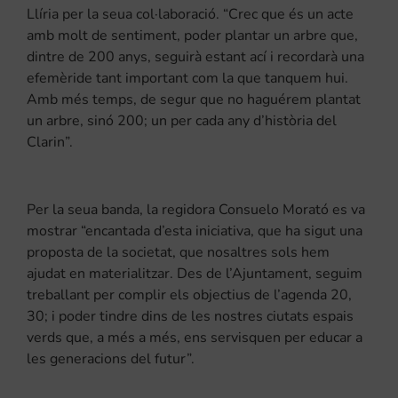
Llíria per la seua col·laboració. “Crec que és un acte
amb molt de sentiment, poder plantar un arbre que,
dintre de 200 anys, seguirà estant ací i recordarà una
efemèride tant important com la que tanquem hui.
Amb més temps, de segur que no haguérem plantat
un arbre, sinó 200; un per cada any d’història del
Clarin”.
Per la seua banda, la regidora Consuelo Morató es va
mostrar “encantada d’esta iniciativa, que ha sigut una
proposta de la societat, que nosaltres sols hem
ajudat en materialitzar. Des de l’Ajuntament, seguim
treballant per complir els objectius de l’agenda 20,
30; i poder tindre dins de les nostres ciutats espais
verds que, a més a més, ens servisquen per educar a
les generacions del futur”.