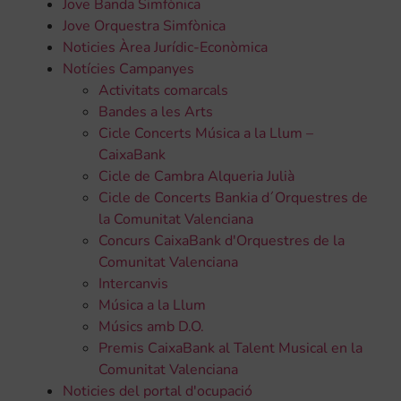
Jove Banda Simfònica
Jove Orquestra Simfònica
Noticies Àrea Jurídic-Econòmica
Notícies Campanyes
Activitats comarcals
Bandes a les Arts
Cicle Concerts Música a la Llum –
CaixaBank
Cicle de Cambra Alqueria Julià
Cicle de Concerts Bankia d´Orquestres de
la Comunitat Valenciana
Concurs CaixaBank d'Orquestres de la
Comunitat Valenciana
Intercanvis
Música a la Llum
Músics amb D.O.
Premis CaixaBank al Talent Musical en la
Comunitat Valenciana
Noticies del portal d'ocupació