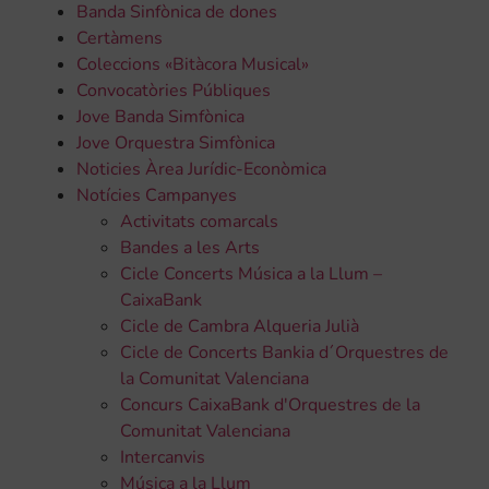
Banda Sinfònica de dones
Certàmens
Coleccions «Bitàcora Musical»
Convocatòries Públiques
Jove Banda Simfònica
Jove Orquestra Simfònica
Noticies Àrea Jurídic-Econòmica
Notícies Campanyes
Activitats comarcals
Bandes a les Arts
Cicle Concerts Música a la Llum –
CaixaBank
Cicle de Cambra Alqueria Julià
Cicle de Concerts Bankia d´Orquestres de
la Comunitat Valenciana
Concurs CaixaBank d'Orquestres de la
Comunitat Valenciana
Intercanvis
Música a la Llum