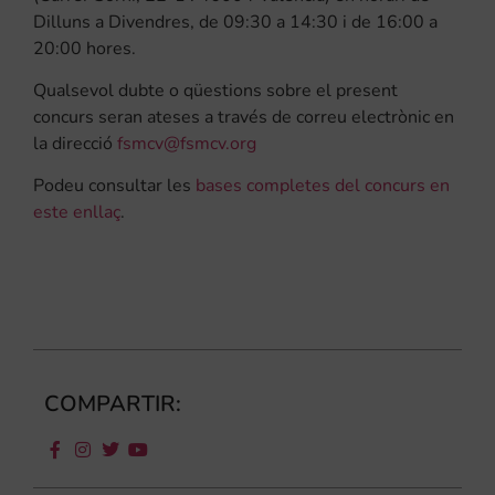
Dilluns a Divendres, de 09:30 a 14:30 i de 16:00 a
20:00 hores.
Qualsevol dubte o qüestions sobre el present
concurs seran ateses a través de correu electrònic en
la direcció
fsmcv@fsmcv.org
Podeu consultar les
bases completes del concurs en
este enllaç
.
COMPARTIR: