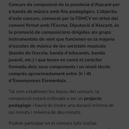
Concurs de composició de la província d’Alacant per
a banda de música amb fins pedagògics. L’objectiu
d’este concurs, convocat per la FSMCV en virtut del
conveni firmat amb l’Excma. Diputació d’Alacant, és
la promoció de composicions dirigides als grups
instrumentals de vent que funcionen en la majoria
d’escoles de música de les societats musicals
(banda de l’escola, banda d’educands, banda
juvenil, etc.) i que tenen en comú el caràcter
formatiu dels seus components i un nivell tècnic
comprés aproximadament entre 3r i 4t
d’Ensenyances Elementals.
Tal com establixen les bases del concurs, la
composició estarà enfocada a ser un
projecte
pedagògic
i haurà de tindre una duració mínima de
sis minuts i màxima de deu minuts.
Podran participar en el concurs tots los/las