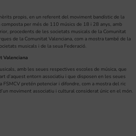
èrits propis, en un referent del moviment bandístic de la
tà composta per més de 110 músics de 18 i 28 anys, amb
erior, procedents de les societats musicals de la Comunitat
rques de la Comunitat Valenciana, com a mostra també de la
societats musicals i de la seua Federació.
at Valenciana
sicals, amb les seues respectives escoles de música, que
t d’aquest entorn associatiu i que disposen en les seues
la FSMCV pretén potenciar i difondre, com a mostra del ric
 d’un moviment associatiu i cultural considerat únic en el món.