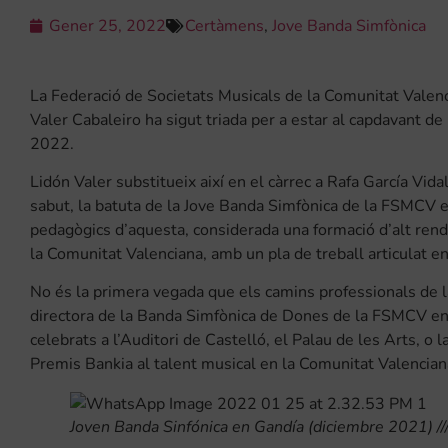
Gener 25, 2022
Certàmens
,
Jove Banda Simfònica
La Federació de Societats Musicals de la Comunitat Valen
Valer Cabaleiro ha sigut triada per a estar al capdavant 
2022.
Lidón Valer substitueix així en el càrrec a Rafa García Vi
sabut, la batuta de la Jove Banda Simfònica de la FSMCV es
pedagògics d’aquesta, considerada una formació d’alt ren
la Comunitat Valenciana, amb un pla de treball articulat en
No és la primera vegada que els camins professionals de la
directora de la Banda Simfònica de Dones de la FSMCV en 
celebrats a l’Auditori de Castelló, el Palau de les Arts, o 
Premis Bankia al talent musical en la Comunitat Valencian
Joven Banda Sinfónica en Gandía (diciembre 2021) /