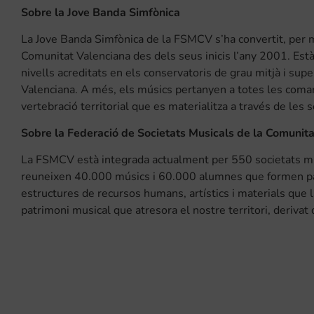
Sobre la Jove Banda Simfònica
La Jove Banda Simfònica de la FSMCV s’ha convertit, per m
Comunitat Valenciana des dels seus inicis l’any 2001. Es
nivells acreditats en els conservatoris de grau mitjà i sup
Valenciana. A més, els músics pertanyen a totes les coma
vertebració territorial que es materialitza a través de les 
Sobre la Federació de Societats Musicals de la Comunit
La FSMCV està integrada actualment per 550 societats mu
reuneixen 40.000 músics i 60.000 alumnes que formen par
estructures de recursos humans, artístics i materials que 
patrimoni musical que atresora el nostre territori, derivat