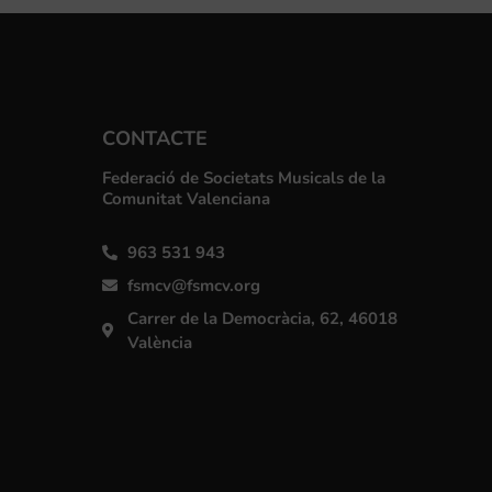
CONTACTE
Federació de Societats Musicals de la
Comunitat Valenciana
963 531 943
fsmcv@fsmcv.org
Carrer de la Democràcia, 62, 46018
València