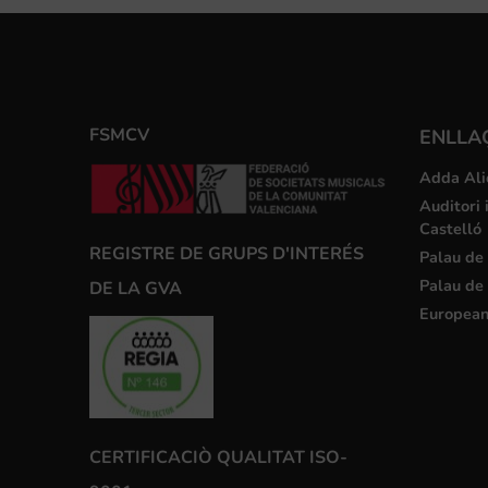
FSMCV
ENLLA
Adda Ali
Auditori 
Castelló
REGISTRE DE GRUPS D'INTERÉS
Palau de 
Palau de 
DE LA GVA
European
CERTIFICACIÒ QUALITAT ISO-