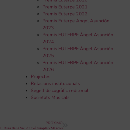
Premis Euterpe 2020
Premis Euterpe 2021
Premis Euterpe 2022
Premis Euterpe Ángel Asunción
2023
Premis EUTERPE Ángel Asunción
2024
Premis EUTERPE Ángel Asunción
2025
Premis EUTERPE Ángel Asunción
2026
Projectes
Relacions institucionals
Segell discogràfic i editorial
Societats Musicals
PRÓXIMO
 Cultura de la Vall d’Uixó cumpleix 50 anys