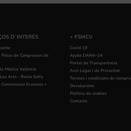
ÇOS D´INTERÉS
+ FSMCV
cante
Covid 19
i Palau de Congressos de
Ajuda DANA-24
Portal de Transparència
la Música València
Avís Legal i de Privacitat
Les Arts - Reina Sofía
Termes i condicions de compra
 Commission Erasmus +
Devolucions
Política de cookies
Contacte