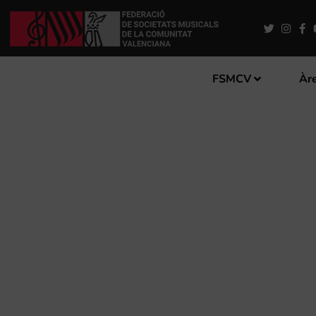
FSMCV
Àre
LIDÓN VALER ÉS ELEGIDA
DE LA FSMCV PER A 2022