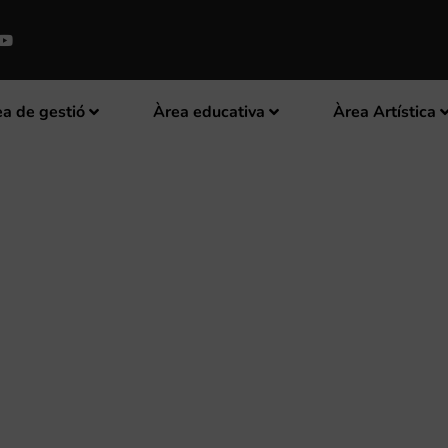
a de gestió
Àrea educativa
Àrea Artística
 NOVA DIRECTORA DE LA JOVE 