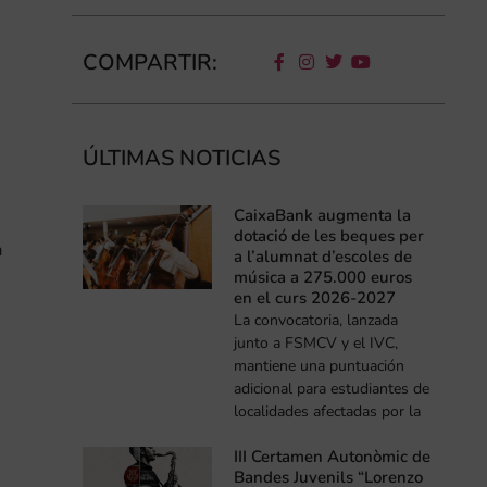
COMPARTIR:
n
ÚLTIMAS NOTICIAS
CaixaBank augmenta la
dotació de les beques per
a
a l’alumnat d’escoles de
música a 275.000 euros
en el curs 2026-2027
La convocatoria, lanzada
junto a FSMCV y el IVC,
mantiene una puntuación
adicional para estudiantes de
localidades afectadas por la
III Certamen Autonòmic de
Bandes Juvenils “Lorenzo