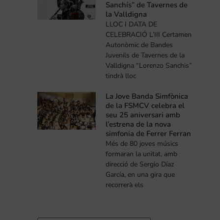
Sanchís” de Tavernes de
la Valldigna
LLOC I DATA DE
CELEBRACIÓ L’III Certamen
Autonòmic de Bandes
Juvenils de Tavernes de la
Valldigna “Lorenzo Sanchis”
tindrà lloc
La Jove Banda Simfònica
de la FSMCV celebra el
seu 25 aniversari amb
l’estrena de la nova
simfonia de Ferrer Ferran
Més de 80 joves músics
formaran la unitat, amb
direcció de Sergio Díaz
García, en una gira que
recorrerà els