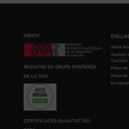
FSMCV
ENLLA
Adda Ali
Auditori 
Castelló
REGISTRE DE GRUPS D'INTERÉS
Palau de 
Palau de 
DE LA GVA
European
CERTIFICACIÒ QUALITAT ISO-