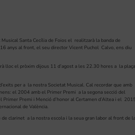
c Musical Santa Cecília de Foios el realitzarà la banda de
6 anys al front, el seu director Vicent Puchol Calvo, ens diu
 lloc el pròxim dijous 11 d’agost a les 22.30 hores a la plaç
’exits per a la nostra Societat Musical. Cal recordar que amb
amens: el 2004 amb el Primer Premi a la segona secció del
l Primer Premi i Menció d’honor al Certamen d’Altea i el 201
rnacional de València.
e clarinet a la nostra escola i la seua gran labor al front de l