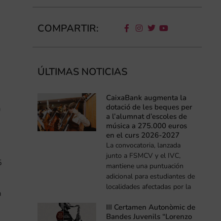
COMPARTIR:
ÚLTIMAS NOTICIAS
CaixaBank augmenta la
dotació de les beques per
a
a l’alumnat d’escoles de
música a 275.000 euros
en el curs 2026-2027
La convocatoria, lanzada
junto a FSMCV y el IVC,
5
mantiene una puntuación
adicional para estudiantes de
localidades afectadas por la
a
III Certamen Autonòmic de
Bandes Juvenils “Lorenzo