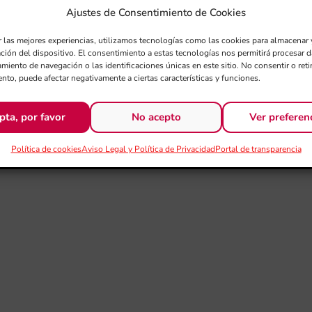
Ajustes de Consentimiento de Cookies
r las mejores experiencias, utilizamos tecnologías como las cookies para almacenar 
ación del dispositivo. El consentimiento a estas tecnologías nos permitirá procesar
miento de navegación o las identificaciones únicas en este sitio. No consentir o retir
nto, puede afectar negativamente a ciertas características y funciones.
pta, por favor
No acepto
Ver preferen
Política de cookies
Aviso Legal y Política de Privacidad
Portal de transparencia