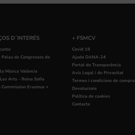
ÇOS D´INTERÉS
+ FSMCV
cante
Covid 19
i Palau de Congressos de
Ajuda DANA-24
Portal de Transparència
la Música València
Avís Legal i de Privacitat
Les Arts - Reina Sofía
Termes i condicions de compra
 Commission Erasmus +
Devolucions
Política de cookies
Contacte