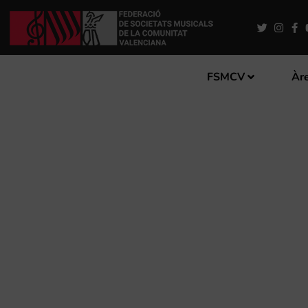
FSMCV
Àre
CONCERT DE COMIAT I DE
DIRECTOR DE LA BANDA D