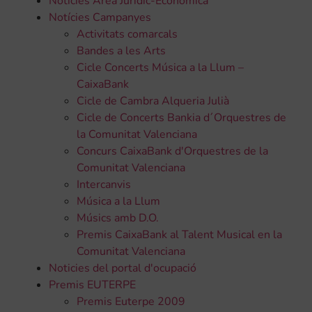
Noticies Àrea Jurídic-Econòmica
Notícies Campanyes
Activitats comarcals
Bandes a les Arts
Cicle Concerts Música a la Llum –
CaixaBank
Cicle de Cambra Alqueria Julià
Cicle de Concerts Bankia d´Orquestres de
la Comunitat Valenciana
Concurs CaixaBank d'Orquestres de la
Comunitat Valenciana
Intercanvis
Música a la Llum
Músics amb D.O.
Premis CaixaBank al Talent Musical en la
Comunitat Valenciana
Noticies del portal d'ocupació
Premis EUTERPE
Premis Euterpe 2009