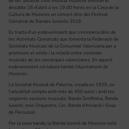
de les Societat Unió Musical Museros oferiran el
dissabte 16 d’abril a les 19.00 hores en la Casa de la
Cultura de Museros un concert dins del Festival
Comarcal de Bandes Juvenils 2016.
Es tracta d’un esdeveniment que s’emmarca dins de
les Activitats Comarcals que fomenta la Federació de
Societats Musicals de la Comunitat Valenciana per a
promoure el vincle i la relació entre societats
musicals de les comarques valencianes. En aquest
esdeveniment col·labora també l’Ajuntament de
Museros.
La Societat Musical de Paterna, creada en 1939, en
l’actualitat compta amb més de 450 socis i amb les
següents seccions musicals: Banda Simfònica, Banda
Juvenil, Jove Orquestra, Cor, Banda d’Iniciació i Grup
de Percussió.
Per la seua banda, la Banda Juvenil de Museros està