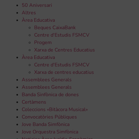
50 Aniversari
Altres
Àrea Educativa
Beques CaixaBank
Centre d'Estudis FSMCV
Progem
Xarxa de Centres Educatius
Àrea Educativa
Centre d'Estudis FSMCV
Xarxa de centres educatius
Assemblees Generals
Assemblees Generals
Banda Sinfònica de dones
Certàmens
Coleccions «Bitàcora Musical»
Convocatòries Públiques
Jove Banda Simfònica
Jove Orquestra Simfònica