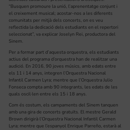
“Busquen promoure la unió, l’aprenentatge conjunt i
el creixement musical; acostar-nos a les diferents
comunitats per mitjà dels concerts, on es veu
reflectida la dedicació dels estudiants en el repertori
seleccionat”, va explicar Joselyn Rei, productora del
Sinem.
Per a formar part d’aquesta orquestra, els estudiants
actius del programa d’orquestra han de realitzar una
audició. En 2016, 90 joves músics, amb edats entre
els 11 i 14 anys, integren l’Orquestra Nacional
Infantil Carmen Lyra; mentre que l’Orquestra Julio
Fonseca compta amb 90 integrants, les edats de les
quals oscil·len entre els 15 i 18 anys.
Com és costum, els campaments del Sinem tanquen
amb una gira de concerts gratuïts. El mestre Gerald
Brown dirigirà l’Orquestra Nacional Infantil Carmen
Lyra; mentre que l’espanyol Enrique Parreño, estarà al