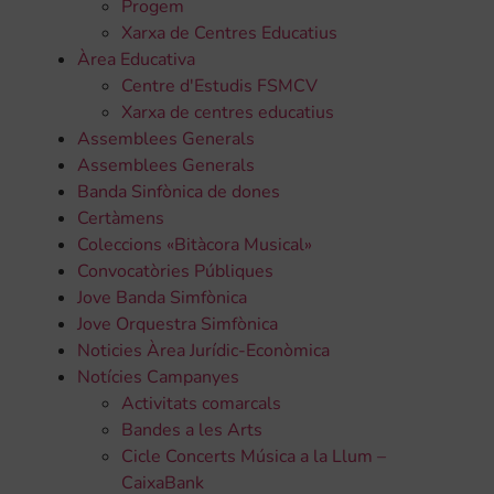
Progem
Xarxa de Centres Educatius
Àrea Educativa
Centre d'Estudis FSMCV
Xarxa de centres educatius
Assemblees Generals
Assemblees Generals
Banda Sinfònica de dones
Certàmens
Coleccions «Bitàcora Musical»
Convocatòries Públiques
Jove Banda Simfònica
Jove Orquestra Simfònica
Noticies Àrea Jurídic-Econòmica
Notícies Campanyes
Activitats comarcals
Bandes a les Arts
Cicle Concerts Música a la Llum –
CaixaBank