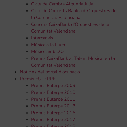
Cicle de Cambra Alqueria Julià
Cicle de Concerts Bankia d´Orquestres de
la Comunitat Valenciana
Concurs CaixaBank d'Orquestres de la
Comunitat Valenciana
Intercanvis
Música a la Llum
Músics amb D.O.
Premis CaixaBank al Talent Musical en la
Comunitat Valenciana
Noticies del portal d'ocupació
Premis EUTERPE
Premis Euterpe 2009
Premis Euterpe 2010
Premis Euterpe 2011
Premis Euterpe 2013
Premis Euterpe 2016
Premis Euterpe 2017
Premis Euterpe 2018