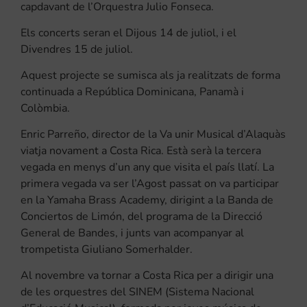
capdavant de l’Orquestra Julio Fonseca.
Els concerts seran el Dijous 14 de juliol, i el
Divendres 15 de juliol.
Aquest projecte se sumisca als ja realitzats de forma
continuada a República Dominicana, Panamà i
Colòmbia.
Enric Parreño, director de la Va unir Musical d’Alaquàs
viatja novament a Costa Rica. Està serà la tercera
vegada en menys d’un any que visita el país llatí. La
primera vegada va ser l’Agost passat on va participar
en la Yamaha Brass Academy, dirigint a la Banda de
Conciertos de Limón, del programa de la Direcció
General de Bandes, i junts van acompanyar al
trompetista Giuliano Somerhalder.
Al novembre va tornar a Costa Rica per a dirigir una
de les orquestres del SINEM (Sistema Nacional