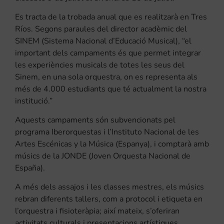
Es tracta de la trobada anual que es realitzarà en Tres
Ríos. Segons paraules del director acadèmic del
SINEM (Sistema Nacional d’Educació Musical), “el
important dels campaments és que permet integrar
les experiències musicals de totes les seus del
Sinem, en una sola orquestra, on es representa als
més de 4.000 estudiants que té actualment la nostra
institució.”
Aquests campaments són subvencionats pel
programa Iberorquestas i l’Instituto Nacional de les
Artes Escénicas y la Música (Espanya), i comptarà amb
músics de la JONDE (Joven Orquesta Nacional de
España).
A més dels assajos i les classes mestres, els músics
rebran diferents tallers, com a protocol i etiqueta en
l’orquestra i fisioteràpia; així mateix, s’oferiran
activitats culturals i presentacions artístiques.