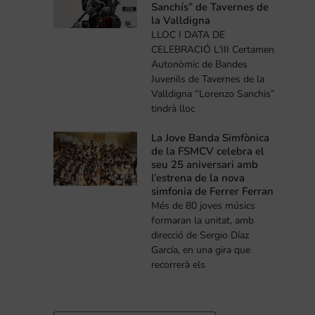
Sanchís” de Tavernes de
la Valldigna
LLOC I DATA DE
CELEBRACIÓ L’III Certamen
Autonòmic de Bandes
Juvenils de Tavernes de la
Valldigna “Lorenzo Sanchis”
tindrà lloc
La Jove Banda Simfònica
de la FSMCV celebra el
seu 25 aniversari amb
l’estrena de la nova
simfonia de Ferrer Ferran
Més de 80 joves músics
formaran la unitat, amb
direcció de Sergio Díaz
García, en una gira que
recorrerà els