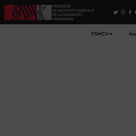
FSMCV
Àre
NOVES EXPERIÈNCIES DOC
NOVES TECNOLOGIES