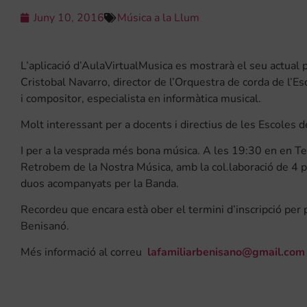
Juny 10, 2016
Música a la Llum
L’aplicació d’AulaVirtualMusica es mostrarà el seu actual 
Cristobal Navarro, director de l’Orquestra de corda de l’Es
i compositor, especialista en informàtica musical.
Molt interessant per a docents i directius de les Escoles 
I per a la vesprada més bona música. A les 19:30 en en Tea
Retrobem de la Nostra Música, amb la col.laboració de 4 p
duos acompanyats per la Banda.
Recordeu que encara està ober el termini d’inscripció per p
Benisanó.
Més informació al correu
lafamiliarbenisano@gmail.com