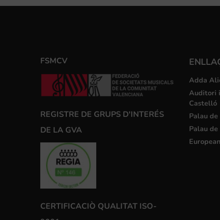
FSMCV
ENLLA
Adda Ali
Auditori 
Castelló
REGISTRE DE GRUPS D'INTERÉS
Palau de 
Palau de 
DE LA GVA
European
CERTIFICACIÒ QUALITAT ISO-