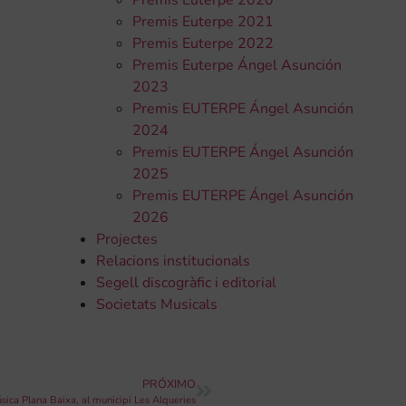
Premis Euterpe 2020
Premis Euterpe 2021
Premis Euterpe 2022
Premis Euterpe Ángel Asunción
2023
Premis EUTERPE Ángel Asunción
2024
Premis EUTERPE Ángel Asunción
2025
Premis EUTERPE Ángel Asunción
2026
Projectes
Relacions institucionals
Segell discogràfic i editorial
Societats Musicals
PRÓXIMO
ica Plana Baixa, al municipi Les Alqueries