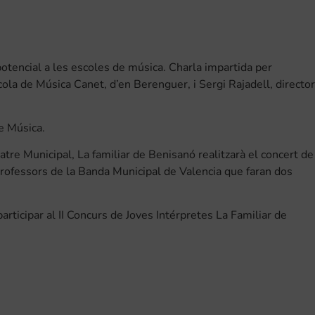
potencial a les escoles de música. Charla impartida per
cola de Música Canet, d’en Berenguer, i Sergi Rajadell, director
de Música.
tre Municipal, La familiar de Benisanó realitzarà el concert de
rofessors de la Banda Municipal de Valencia que faran dos
articipar al II Concurs de Joves Intérpretes La Familiar de