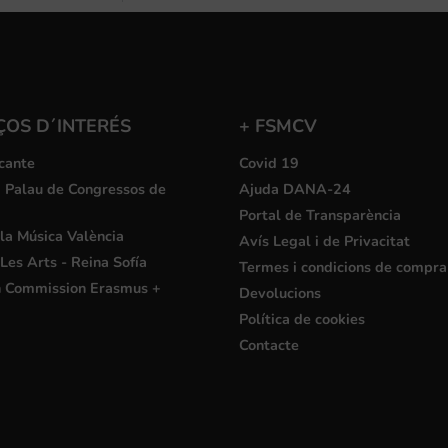
ÇOS D´INTERÉS
+ FSMCV
cante
Covid 19
i Palau de Congressos de
Ajuda DANA-24
Portal de Transparència
la Música València
Avís Legal i de Privacitat
Les Arts - Reina Sofía
Termes i condicions de compra
 Commission Erasmus +
Devolucions
Política de cookies
Contacte