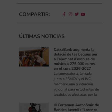
COMPARTIR:
ÚLTIMAS NOTICIAS
CaixaBank augmenta la
dotació de les beques per
a l’alumnat d’escoles de
música a 275.000 euros
en el curs 2026-2027
La convocatoria, lanzada
junto a FSMCV y el IVC,
mantiene una puntuación
adicional para estudiantes de
localidades afectadas por la
III Certamen Autonòmic de
Bandes Juvenils “Lorenzo