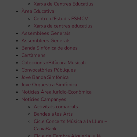
Xarxa de Centres Educatius
Àrea Educativa
Centre d'Estudis FSMCV
Xarxa de centres educatius
Assemblees Generals
Assemblees Generals
Banda Sinfònica de dones
Certàmens
Coleccions «Bitàcora Musical»
Convocatòries Públiques
Jove Banda Simfònica
Jove Orquestra Simfònica
Noticies Àrea Jurídic-Econòmica
Notícies Campanyes
Activitats comarcals
Bandes a les Arts
Cicle Concerts Música a la Llum –
CaixaBank
Cicle de Cambra Alqueria Julià