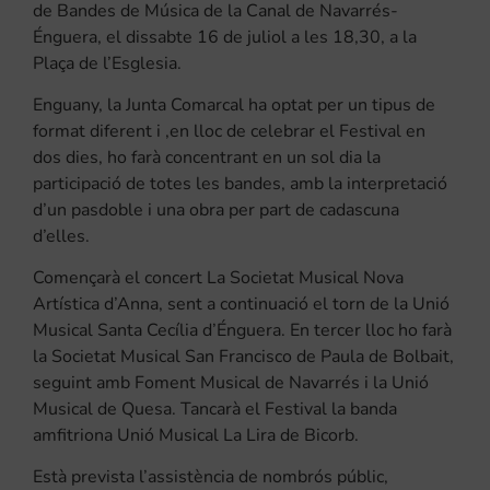
de Bandes de Música de la Canal de Navarrés-
Énguera, el dissabte 16 de juliol a les 18,30, a la
Plaça de l’Esglesia.
Enguany, la Junta Comarcal ha optat per un tipus de
format diferent i
,
en lloc de celebrar el Festival en
dos dies, ho farà concentrant en un sol dia la
participació de totes les bandes, amb la interpretació
d’un pasdoble i una obra per part de cadascuna
d’elles.
Començarà el concert La Societat Musical Nova
Artística d’Anna, sent a continuació el torn de la Unió
Musical Santa Cecília d’Énguera. En tercer lloc ho farà
la Societat Musical San Francisco de Paula de Bolbait,
seguint amb Foment Musical de Navarrés i la Unió
Musical de Quesa. Tancarà el Festival la
banda
amfitriona
Unió Musical La Lira de Bicorb.
Està prevista l’assistència de nombrós públic,