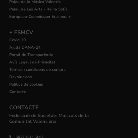
Palau de la Música València
Palau de Les Arts - Reina Sofía
European Commission Erasmus +
+ FSMCV
Covid 19
Ajuda DANA-24
Portal de Transparència
Avís Legal i de Privacitat
Termes i condicions de compra
Devolucions
Política de cookies
Contacte
CONTACTE
Federació de Societats Musicals de la
Comunitat Valenciana
963 531 943