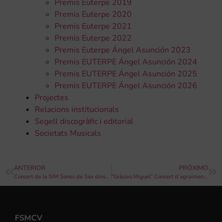
Premis Euterpe 2019
Premis Euterpe 2020
Premis Euterpe 2021
Premis Euterpe 2022
Premis Euterpe Ángel Asunción 2023
Premis EUTERPE Ángel Asunción 2024
Premis EUTERPE Ángel Asunción 2025
Premis EUTERPE Ángel Asunción 2026
Projectes
Relacions institucionals
Segell discogràfic i editorial
Societats Musicals
ANTERIOR
PRÓXIMO
Concert de la SIM Sones de Sax dins de la Campanya Música als Pobles
“Gràcies Miguel” Concert d’agraïment a Miguel Morellá Asins
FSMCV