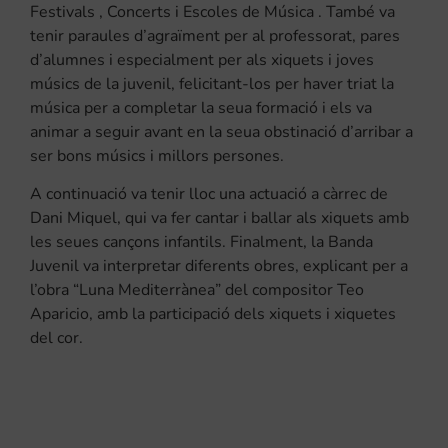
Festivals
,
Concerts i Escoles de Música
.
També va
tenir paraules d’agraïment per al professorat, pares
d’alumnes i especialment per als xiquets i joves
músics de la juvenil, felicitant-los per haver triat la
música per a completar la seua formació i els va
animar a seguir avant en la seua obstinació d’arribar a
ser bons músics i millors persones.
A continuació va tenir lloc una actuació a càrrec de
Dani
Miquel, qui va fer cantar i ballar als xiquets amb
les seues cançons infantils. Finalment, la Banda
Juvenil va interpretar diferents obres, explicant per a
l’obra “
Luna
Mediterrànea
” del compositor
Teo
Aparicio
, amb la participació dels xiquets i xiquetes
del cor.