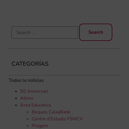
els
CATEGORÍAS
Todas la noticias
50 Aniversari
Altres
Àrea Educativa
Beques CaixaBank
Centre d'Estudis FSMCV
Progem