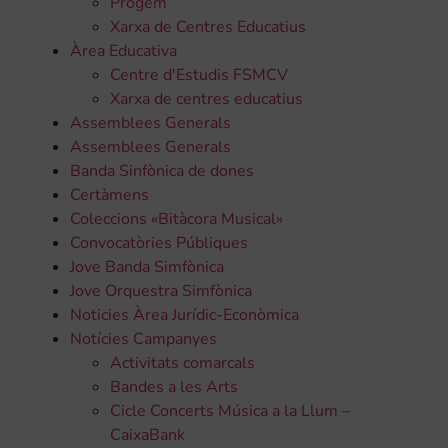
Progem
Xarxa de Centres Educatius
Àrea Educativa
Centre d'Estudis FSMCV
Xarxa de centres educatius
Assemblees Generals
Assemblees Generals
Banda Sinfònica de dones
Certàmens
Coleccions «Bitàcora Musical»
Convocatòries Públiques
Jove Banda Simfònica
Jove Orquestra Simfònica
Noticies Àrea Jurídic-Econòmica
Notícies Campanyes
Activitats comarcals
Bandes a les Arts
Cicle Concerts Música a la Llum –
CaixaBank