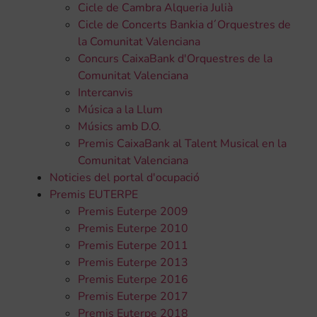
Cicle de Cambra Alqueria Julià
Cicle de Concerts Bankia d´Orquestres de
la Comunitat Valenciana
Concurs CaixaBank d'Orquestres de la
Comunitat Valenciana
Intercanvis
Música a la Llum
Músics amb D.O.
Premis CaixaBank al Talent Musical en la
Comunitat Valenciana
Noticies del portal d'ocupació
Premis EUTERPE
Premis Euterpe 2009
Premis Euterpe 2010
Premis Euterpe 2011
Premis Euterpe 2013
Premis Euterpe 2016
Premis Euterpe 2017
Premis Euterpe 2018