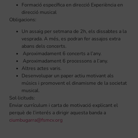
Formació específica en direcció Experiència en
direcció musical
Obligacions:
Un assaig per setmana de 2h, els dissabtes a la
vesprada. A més, es podran fer assajos extra
abans dels concerts.
Aproximadament 6 concerts a l’any.
Aproximadament 6 processons a l’any.
Altres actes varis.
Desenvolupar un paper actiu motivant als
músics i promovent el dinamisme de la societat
musical.
Sol·licituds:
Enviar currículum i carta de motivació explicant el
perquè de l’interés a dirigir aquesta banda a
ciumbugarra@fsmcv.org