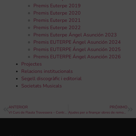
Premis Euterpe 2019
Premis Euterpe 2020
Premis Euterpe 2021
Premis Euterpe 2022
Premis Euterpe Ángel Asunción 2023
Premis EUTERPE Ángel Asunción 2024
Premis EUTERPE Ángel Asunción 2025
Premis EUTERPE Ángel Asunción 2026
Projectes
Relacions institucionals
Segell discogràfic i editorial
Societats Musicals
ANTERIOR
PRÓXIMO
VI Curs de Flauta Travessera – Centre Instructiu Musical d’Alfafar.
Ajudes per a finançar obres de remodelació i construcció de locals de Societats Muiscals 2020