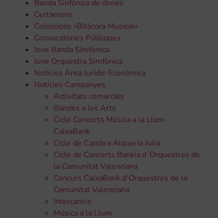
Banda Sinfònica de dones
Certàmens
Coleccions «Bitàcora Musical»
Convocatòries Públiques
Jove Banda Simfònica
Jove Orquestra Simfònica
Noticies Àrea Jurídic-Econòmica
Notícies Campanyes
Activitats comarcals
Bandes a les Arts
Cicle Concerts Música a la Llum –
CaixaBank
Cicle de Cambra Alqueria Julià
Cicle de Concerts Bankia d´Orquestres de
la Comunitat Valenciana
Concurs CaixaBank d'Orquestres de la
Comunitat Valenciana
Intercanvis
Música a la Llum