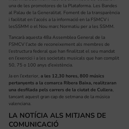
una de les promotores de la Plataforma. Les Bandes
al Palau de la Generalitat. Foment de la transparència
i facilitat en l’accés a la informació en la FSMCV i
lesSSMM o el Nou marc Normatiu per a les SSMM.
Tancarà aquesta 48a Assemblea General de la
FSMCV l’acte de reconeixement als membres de
l’estructura federal que han finalitzat el seu mandat
en l’exercici i a les societats musicals que han complit
50, 75 o 100 anys d’existència.
Ja en l’exterior,
a les 12,30 hores, 800 músics
pertanyents a la comarca Ribera Baixa, realitzaran
una desfilada pels carrers de la ciutat de Cullera
,
tancant aquest gran cap de setmana de la música
valenciana.
LA NOTÍCIA ALS MITJANS DE
COMUNICACIÓ