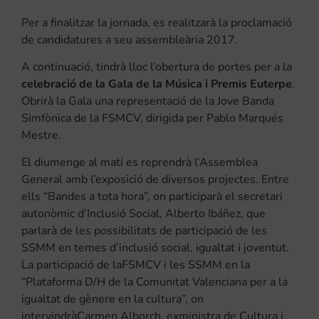
Per a finalitzar la jornada, es realitzarà la proclamació
de candidatures a seu assembleària 2017.
A continuació, tindrà lloc l’obertura de portes per a la
celebració de la Gala de la Música i Premis Euterpe
.
Obrirà la Gala una representació de la Jove Banda
Simfònica de la FSMCV, dirigida per Pablo Marqués
Mestre.
El diumenge al matí es reprendrà l’Assemblea
General amb l’exposició de diversos projectes. Entre
ells “Bandes a tota hora”, on participarà el secretari
autonòmic d’Inclusió Social, Alberto Ibáñez, que
parlarà de les possibilitats de participació de les
SSMM en temes d’inclusió social, igualtat i joventut.
La participació de laFSMCV i les SSMM en la
“Plataforma D/H de la Comunitat Valenciana per a la
igualtat de gènere en la cultura”, on
intervindràCarmen Alborch, exministra de Cultura i