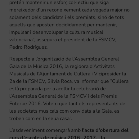
pretén mantenir un esforç col·lectiu que siga
mereixedor d’un reconeixement cada vegada major no
solament dels candidats i els premiats, sinó de tots
aquells que aposten decididament per mantenir,
impulsar i desenvolupar la cultura musical
valenciana”, assegura el president de la FSMCV,
Pedro Rodríguez.
Respecte a l’organització de l’Assemblea General i
Gala de la Música 2016, la regidora d’Activitats
Musicals de l’Ajuntament de Cullera i Vicipresidenta
2a de la FSMCV, Silvia Roca, va informar que “Cullera
està preparada per a acollir la celebració de
l’Assemblea General de la FSMCV i dels Premis
Euterpe 2016. Volem que tant els representants de
les societats musicals com convidats a la Gala, es
troben com en la seua casa”.
L’esdeveniment començarà amb
l’acte d’obertura del
curs d’escoles de música 2016 -2017, i la