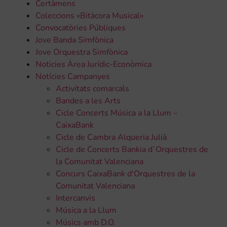
Certàmens
Coleccions «Bitàcora Musical»
Convocatòries Públiques
Jove Banda Simfònica
Jove Orquestra Simfònica
Noticies Àrea Jurídic-Econòmica
Notícies Campanyes
Activitats comarcals
Bandes a les Arts
Cicle Concerts Música a la Llum –
CaixaBank
Cicle de Cambra Alqueria Julià
Cicle de Concerts Bankia d´Orquestres de
la Comunitat Valenciana
Concurs CaixaBank d'Orquestres de la
Comunitat Valenciana
Intercanvis
Música a la Llum
Músics amb D.O.