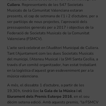
Cullera
. Representants de les 547 Societats
Musicals de la Comunitat Valenciana estaran
presents, el cap de setmana de l’1 i 2 d’octubre, per a
ser partícips de nous projectes, l’aprovació dels
pressupostos generals per a 2017 i objectius de la
Federació de Societats Musicals de la Comunitat
Valenciana (FSMCV).
L’acte serà celebrat en l’Auditori Municipal de Cullera.
Tant l’Ajuntament com les dues Societats Musicals
del municipi, l’Ateneu Musical i la SMI Santa Cecília, a
través d’un comité organitzador, han estat treballant
en la logística d’aquest gran esdeveniment per a la
música valenciana.
A més, el dissabte 1 d’octubre, a partir de les
19,30 h, tindrà lloc
la Gala de la Música i el
lliurament dels Premis Euterpe 2016
, en el seu
dècim setena edició. Amb aquests premis, “la FSMCV