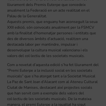
lliurament dels Premis Euterpe que concedeix
anualment la Federació en un acte realitzat en el
Palau de la Generalitat.
Aquests premis, que enguany han aconseguit la seua
XXII edició, són convocats anualment per la FSMCV
amb la finalitat d’homenatjar persones i entitats que
des de diversos àmbits d’actuació, realitzen una
destacada labor per mantindre, impulsar i
desenvolupar la cultura musical valenciana i els
valors del col·lectiu de les societats musicals.
Com a novetat d’aquesta edició s’ha fet lliurament del
“Premi Euterpe a la inclusió social en les societats
musicals” que s’ha atorgat tant a la Societat Musical
La Paz de Sant Joan d’Alacant com al Ateneu Cultural
Ciutat de Manises, destacant així projectes socials
que han servit com a exemple dels valors del
col·lectiu de les societats musicals. De la mateixa
manera, el premi Euterpe a la igualtat ha sigut