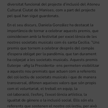
diversitat funcional del projecte d’inclusió del Ateneu
Cultural Ciutat de Manises, com a part del projecte
pel qual han sigut guardonats.
En el seu discurs, Daniela González ha destacat la
importància de tornar a celebrar aquests premis, que
coincideixen amb la festivitat per excel·lència de les
nostres societats musicals com és santa Cecilia. ”Uns
premis que tornem a celebrar després del compàs
d’espera obligat per la pandèmia, que tan durament
ha colpejat a les societats musicals. Aquests premis
Euterpe -afig la Presidenta- ens permeten visibilitzar
a aquests nou premiats que actuen com a referents
del col·lectiu de societats musicals i que de manera
transversal, difonen aqueixos valors que són propis
com el voluntariat, el treball en equip, la
col·laboració, l’esforç, l’excel·lència artística, la
igualtat de gènere o la inclusió social. Ells són els
referents que sostenen el nostre col·lectiu, per això