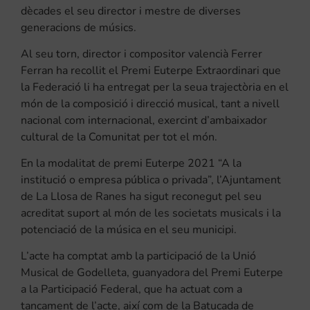
dècades el seu director i mestre de diverses
generacions de músics.
Al seu torn, director i compositor valencià Ferrer
Ferran ha recollit el Premi Euterpe Extraordinari que
la Federació li ha entregat per la seua trajectòria en el
món de la composició i direcció musical, tant a nivell
nacional com internacional, exercint d’ambaixador
cultural de la Comunitat per tot el món.
En la modalitat de premi Euterpe 2021 “A la
institució o empresa pública o privada”, l’Ajuntament
de La Llosa de Ranes ha sigut reconegut pel seu
acreditat suport al món de les societats musicals i la
potenciació de la música en el seu municipi.
L’acte ha comptat amb la participació de la Unió
Musical de Godelleta, guanyadora del Premi Euterpe
a la Participació Federal, que ha actuat com a
tancament de l’acte, així com de la Batucada de