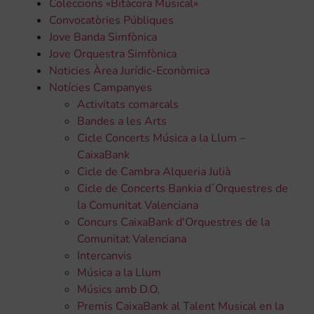
Coleccions «Bitàcora Musical»
Convocatòries Públiques
Jove Banda Simfònica
Jove Orquestra Simfònica
Noticies Àrea Jurídic-Econòmica
Notícies Campanyes
Activitats comarcals
Bandes a les Arts
Cicle Concerts Música a la Llum –
CaixaBank
Cicle de Cambra Alqueria Julià
Cicle de Concerts Bankia d´Orquestres de
la Comunitat Valenciana
Concurs CaixaBank d'Orquestres de la
Comunitat Valenciana
Intercanvis
Música a la Llum
Músics amb D.O.
Premis CaixaBank al Talent Musical en la