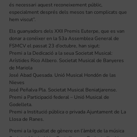
és necessari aquest reconeixement públic,
especialment després dels mesos tan complicats que
hem viscut”.
Els guanyadors dels XXII Premis Euterpe, que es van
donar a conéixer en la 53a Assemblea General de
FSMCV el passat 23 d’octubre, han sigut:
Premi a la Dedicació a la seua Societat Musical:
Arístides Rico Albero. Societat Musical de Banyeres
de Mariola
José Abad Quesada. Unió Musical Hondón de las
Nieves
José Peñalva Pla. Societat Musical Beniatjarense.
Premi a Participació federal – Unió Musical de
Godelleta.
Premi a Institució pública o privada Ajuntament de La
Llosa de Ranes.
Premi a la Igualtat de gènere en l’àmbit de la música