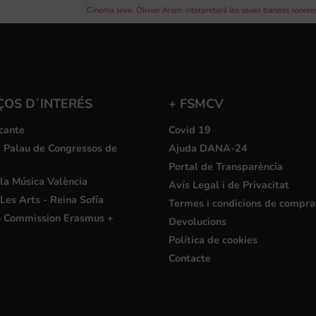
ÇOS D´INTERÉS
+ FSMCV
cante
Covid 19
i Palau de Congressos de
Ajuda DANA-24
Portal de Transparència
la Música València
Avís Legal i de Privacitat
Les Arts - Reina Sofía
Termes i condicions de compra
 Commission Erasmus +
Devolucions
Política de cookies
Contacte