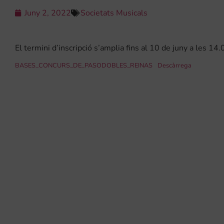
Juny 2, 2022
Societats Musicals
El termini d’inscripció s’amplia fins al 10 de juny a les 1
BASES_CONCURS_DE_PASODOBLES_REINAS
Descàrrega