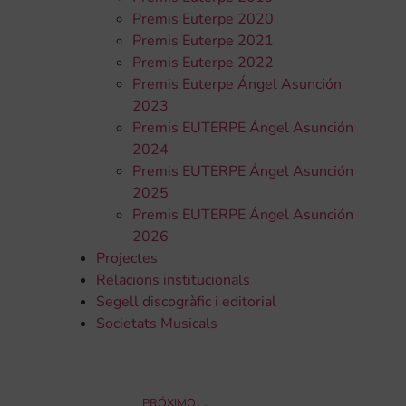
Premis Euterpe 2020
Premis Euterpe 2021
Premis Euterpe 2022
Premis Euterpe Ángel Asunción
2023
Premis EUTERPE Ángel Asunción
2024
Premis EUTERPE Ángel Asunción
2025
Premis EUTERPE Ángel Asunción
2026
Projectes
Relacions institucionals
Segell discogràfic i editorial
Societats Musicals
PRÓXIMO