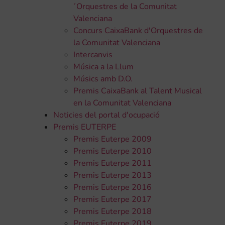
´Orquestres de la Comunitat
Valenciana
Concurs CaixaBank d'Orquestres de
la Comunitat Valenciana
Intercanvis
Música a la Llum
Músics amb D.O.
Premis CaixaBank al Talent Musical
en la Comunitat Valenciana
Noticies del portal d'ocupació
Premis EUTERPE
Premis Euterpe 2009
Premis Euterpe 2010
Premis Euterpe 2011
Premis Euterpe 2013
Premis Euterpe 2016
Premis Euterpe 2017
Premis Euterpe 2018
Premis Euterpe 2019