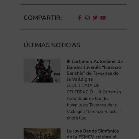
COMPARTIR:
ÚLTIMAS NOTICIAS
III Certamen Autonòmic de
Bandes Juvenils “Lorenzo
Sanchís” de Tavernes de
la Valldigna
LLOC I DATA DE
CELEBRACIÓ L’III Certamen
Autonòmic de Bandes
Juvenils de Tavernes de la
Valldigna “Lorenzo Sanchis”
tindrà lloc
La Jove Banda Simfònica
de la FSMCV celebra el