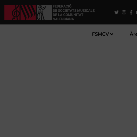
FSMCV
Àre
AMPLIACIÓ DEL TERMINI D
DE LES REINES DE LES FE