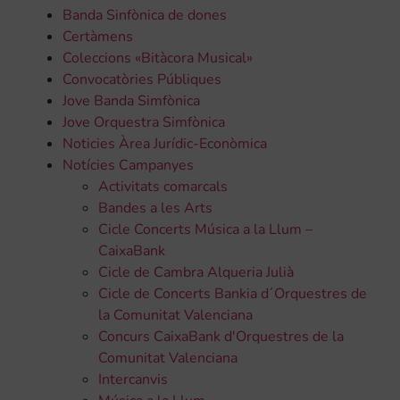
Banda Sinfònica de dones
Certàmens
Coleccions «Bitàcora Musical»
Convocatòries Públiques
Jove Banda Simfònica
Jove Orquestra Simfònica
Noticies Àrea Jurídic-Econòmica
Notícies Campanyes
Activitats comarcals
Bandes a les Arts
Cicle Concerts Música a la Llum –
CaixaBank
Cicle de Cambra Alqueria Julià
Cicle de Concerts Bankia d´Orquestres de
la Comunitat Valenciana
Concurs CaixaBank d'Orquestres de la
Comunitat Valenciana
Intercanvis