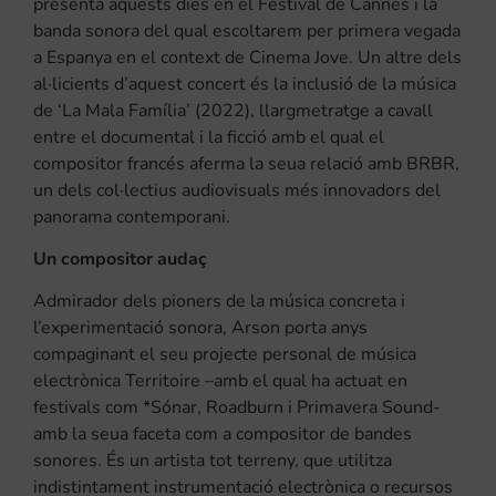
presenta aquests dies en el Festival de Cannes i la
banda sonora del qual escoltarem per primera vegada
a Espanya en el context de Cinema Jove. Un altre dels
al·licients d’aquest concert és la inclusió de la música
de ‘La Mala Família’ (2022), llargmetratge a cavall
entre el documental i la ficció amb el qual el
compositor francés aferma la seua relació amb BRBR,
un dels col·lectius audiovisuals més innovadors del
panorama contemporani.
Un compositor audaç
Admirador dels pioners de la música concreta i
l’experimentació sonora, Arson porta anys
compaginant el seu projecte personal de música
electrònica Territoire –amb el qual ha actuat en
festivals com *Sónar, Roadburn i Primavera Sound-
amb la seua faceta com a compositor de bandes
sonores. És un artista tot terreny, que utilitza
indistintament instrumentació electrònica o recursos