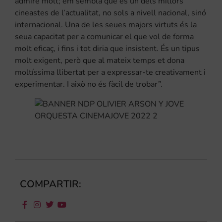
admire molt; em sembla que és un dels millors
cineastes de l’actualitat, no sols a nivell nacional, sinó
internacional. Una de les seues majors virtuts és la
seua capacitat per a comunicar el que vol de forma
molt eficaç, i fins i tot diria que insistent. És un tipus
molt exigent, però que al mateix temps et dona
moltíssima llibertat per a expressar-te creativament i
experimentar. I això no és fàcil de trobar”.
COMPARTIR: