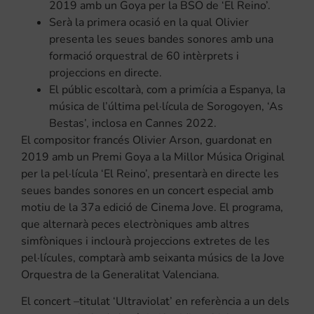
2019 amb un Goya per la BSO de ‘El Reino’.
Serà la primera ocasió en la qual Olivier
presenta les seues bandes sonores amb una
formació orquestral de 60 intèrprets i
projeccions en directe.
El públic escoltarà, com a primícia a Espanya, la
música de l’última pel·lícula de Sorogoyen, ‘As
Bestas’, inclosa en Cannes 2022.
El compositor francés Olivier Arson, guardonat en
2019 amb un Premi Goya a la Millor Música Original
per la pel·lícula ‘El Reino’, presentarà en directe les
seues bandes sonores en un concert especial amb
motiu de la 37a edició de Cinema Jove. El programa,
que alternarà peces electròniques amb altres
simfòniques i inclourà projeccions extretes de les
pel·lícules, comptarà amb seixanta músics de la Jove
Orquestra de la Generalitat Valenciana.
El concert –titulat ‘Ultraviolat’ en referència a un dels