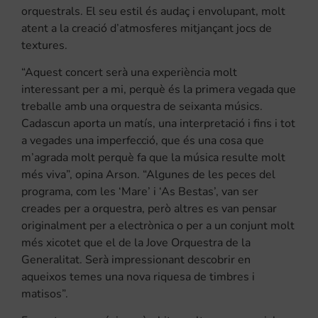
orquestrals. El seu estil és audaç i envolupant, molt
atent a la creació d’atmosferes mitjançant jocs de
textures.
“Aquest concert serà una experiència molt
interessant per a mi, perquè és la primera vegada que
treballe amb una orquestra de seixanta músics.
Cadascun aporta un matís, una interpretació i fins i tot
a vegades una imperfecció, que és una cosa que
m’agrada molt perquè fa que la música resulte molt
més viva”, opina Arson. “Algunes de les peces del
programa, com les ‘Mare’ i ‘As Bestas’, van ser
creades per a orquestra, però altres es van pensar
originalment per a electrònica o per a un conjunt molt
més xicotet que el de la Jove Orquestra de la
Generalitat. Serà impressionant descobrir en
aqueixos temes una nova riquesa de timbres i
matisos”.