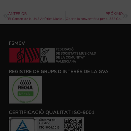
ANTERIOR
PRÓXIMO
El Concert de la Unió Artística Musical tancarà el Mig Any fester d’Ontinyent 2018
Oberta la convocatòria per al 33é Certamen de Música de Moros i Cristians d’Elda 2018
FSMCV
REGISTRE DE GRUPS D'INTERÉS DE LA GVA
CERTIFICACIÒ QUALITAT ISO-9001