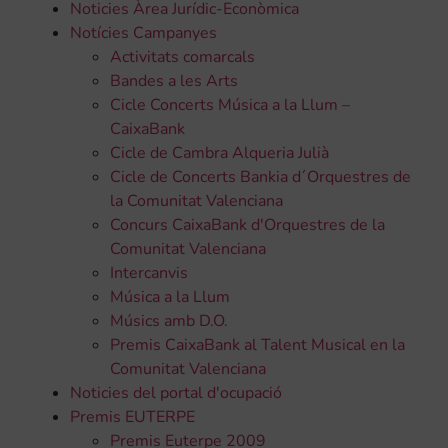
Noticies Àrea Jurídic-Econòmica
Notícies Campanyes
Activitats comarcals
Bandes a les Arts
Cicle Concerts Música a la Llum –
CaixaBank
Cicle de Cambra Alqueria Julià
Cicle de Concerts Bankia d´Orquestres de
la Comunitat Valenciana
Concurs CaixaBank d'Orquestres de la
Comunitat Valenciana
Intercanvis
Música a la Llum
Músics amb D.O.
Premis CaixaBank al Talent Musical en la
Comunitat Valenciana
Noticies del portal d'ocupació
Premis EUTERPE
Premis Euterpe 2009