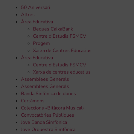
50 Aniversari
Altres
Àrea Educativa
Beques CaixaBank
Centre d'Estudis FSMCV
Progem
Xarxa de Centres Educatius
Àrea Educativa
Centre d'Estudis FSMCV
Xarxa de centres educatius
Assemblees Generals
Assemblees Generals
Banda Sinfònica de dones
Certàmens
Coleccions «Bitàcora Musical»
Convocatòries Públiques
Jove Banda Simfònica
Jove Orquestra Simfònica