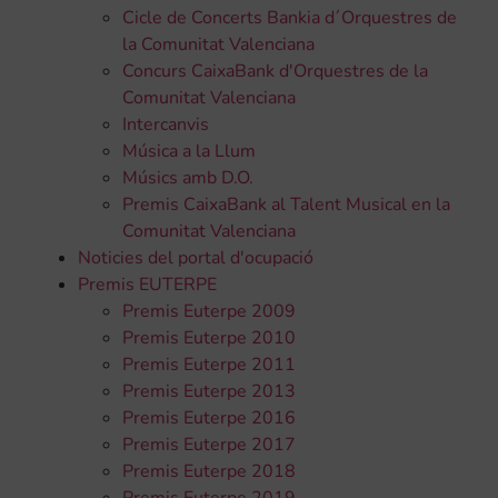
Cicle de Concerts Bankia d´Orquestres de
la Comunitat Valenciana
Concurs CaixaBank d'Orquestres de la
Comunitat Valenciana
Intercanvis
Música a la Llum
Músics amb D.O.
Premis CaixaBank al Talent Musical en la
Comunitat Valenciana
Noticies del portal d'ocupació
Premis EUTERPE
Premis Euterpe 2009
Premis Euterpe 2010
Premis Euterpe 2011
Premis Euterpe 2013
Premis Euterpe 2016
Premis Euterpe 2017
Premis Euterpe 2018
Premis Euterpe 2019