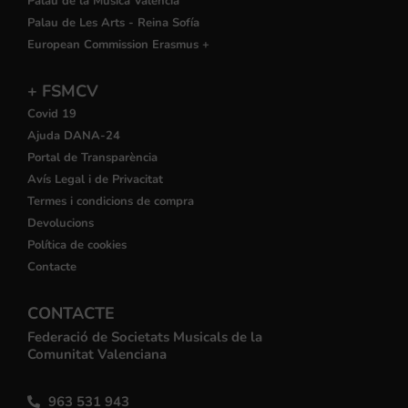
Palau de la Música València
Palau de Les Arts - Reina Sofía
European Commission Erasmus +
+ FSMCV
Covid 19
Ajuda DANA-24
Portal de Transparència
Avís Legal i de Privacitat
Termes i condicions de compra
Devolucions
Política de cookies
Contacte
CONTACTE
Federació de Societats Musicals de la
Comunitat Valenciana
963 531 943