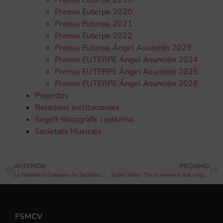
Premis Euterpe 2020
Premis Euterpe 2021
Premis Euterpe 2022
Premis Euterpe Ángel Asunción 2023
Premis EUTERPE Ángel Asunción 2024
Premis EUTERPE Ángel Asunción 2025
Premis EUTERPE Ángel Asunción 2026
Projectes
Relacions institucionals
Segell discogràfic i editorial
Societats Musicals
ANTERIOR
PRÓXIMO
La Federació Catalana de Societats Musicals convoca el Concurs de Composició “Josep Maria Lleixà Subirats” per a banda simfònica
Lidón Valer: “En el moment que vaig experimentar la direcció, em va enamorar”
FSMCV