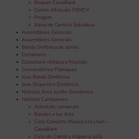
Beques CaixaBank
Centre d'Estudis FSMCV
Progem
Xarxa de Centres Educatius
Assemblees Generals
Assemblees Generals
Banda Sinfònica de dones
Certàmens
Coleccions «Bitàcora Musical»
Convocatòries Públiques
Jove Banda Simfònica
Jove Orquestra Simfònica
Noticies Àrea Jurídic-Econòmica
Notícies Campanyes
Activitats comarcals
Bandes a les Arts
Cicle Concerts Música a la Llum –
CaixaBank
Cicle de Cambra Alqueria Julià