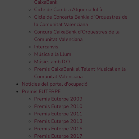
CaixaBank
Cicle de Cambra Alqueria Julià
Cicle de Concerts Bankia d´Orquestres de
la Comunitat Valenciana
Concurs CaixaBank d'Orquestres de la
Comunitat Valenciana
Intercanvis
Música a la Llum
Músics amb D.O.
Premis CaixaBank al Talent Musical en la
Comunitat Valenciana
Noticies del portal d'ocupació
Premis EUTERPE
Premis Euterpe 2009
Premis Euterpe 2010
Premis Euterpe 2011
Premis Euterpe 2013
Premis Euterpe 2016
Premis Euterpe 2017