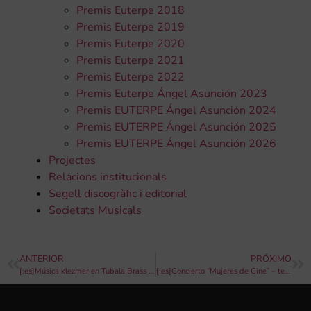
Premis Euterpe 2018
Premis Euterpe 2019
Premis Euterpe 2020
Premis Euterpe 2021
Premis Euterpe 2022
Premis Euterpe Ángel Asunción 2023
Premis EUTERPE Ángel Asunción 2024
Premis EUTERPE Ángel Asunción 2025
Premis EUTERPE Ángel Asunción 2026
Projectes
Relacions institucionals
Segell discogràfic i editorial
Societats Musicals
ANTERIOR
PRÓXIMO
[:es]Música klezmer en Tubala Brass Week con La Muza Band[:]
[:es]Concierto “Mujeres de Cine” – teatro Mónaco de Onda[:]