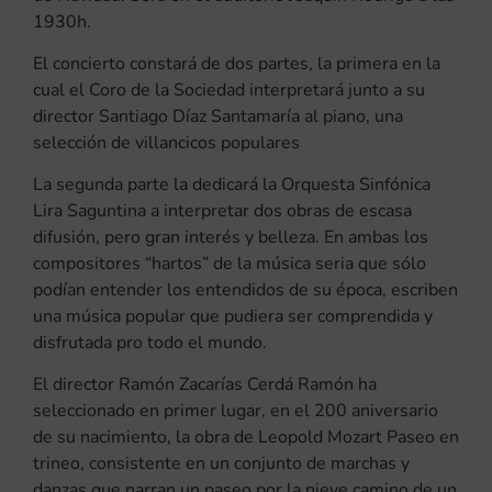
1930h.
El concierto constará de dos partes, la primera en la
cual el Coro de la Sociedad interpretará junto a su
director Santiago Díaz Santamaría al piano, una
selección de villancicos populares
La segunda parte la dedicará la Orquesta Sinfónica
Lira Saguntina a interpretar dos obras de escasa
difusión, pero gran interés y belleza. En ambas los
compositores “hartos” de la música seria que sólo
podían entender los entendidos de su época, escriben
una música popular que pudiera ser comprendida y
disfrutada pro todo el mundo.
El director Ramón Zacarías Cerdá Ramón ha
seleccionado en primer lugar, en el 200 aniversario
de su nacimiento, la obra de Leopold Mozart Paseo en
trineo, consistente en un conjunto de marchas y
danzas que narran un paseo por la nieve camino de un