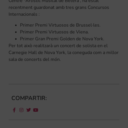
Centre *Artístic Musical de Bétera , ha estat
recentment guardonat amb tres grans Concursos
Internacionals :
Primer Premi Virtuosos de Brussel·les.
Primer Premi Virtuosos de Viena.
Primer Gran Premi Golden de Nova York.
Per tot això realitzarà un concert de solista en el
Carnegie Hall de Nova York, la coneguda com a millor
sala de concerts del món.
COMPARTIR: