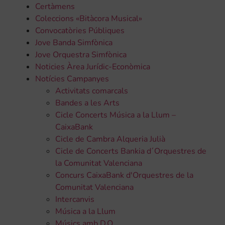
Certàmens
Coleccions «Bitàcora Musical»
Convocatòries Públiques
Jove Banda Simfònica
Jove Orquestra Simfònica
Noticies Àrea Jurídic-Econòmica
Notícies Campanyes
Activitats comarcals
Bandes a les Arts
Cicle Concerts Música a la Llum –
CaixaBank
Cicle de Cambra Alqueria Julià
Cicle de Concerts Bankia d´Orquestres de
la Comunitat Valenciana
Concurs CaixaBank d'Orquestres de la
Comunitat Valenciana
Intercanvis
Música a la Llum
Músics amb D.O.