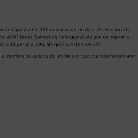
ve 6 d’agost a les 19h una nova edició del cicle de concerts
del AMR Brass Quintet de Rafelguaraf els que es pujaran a
ollit per a la data, als qui s’acosten per allí.
 el nombre de seients és limitat així que vos recomanem anar