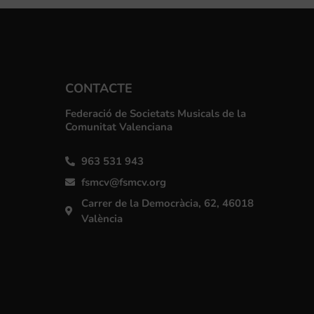
CONTACTE
Federació de Societats Musicals de la
Comunitat Valenciana
963 531 943
fsmcv@fsmcv.org
Carrer de la Democràcia, 62, 46018
València