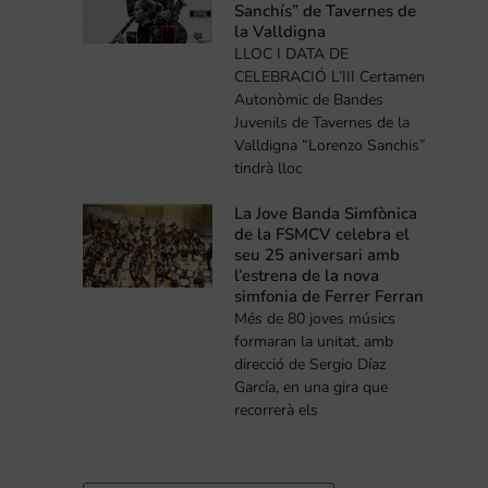
Sanchís” de Tavernes de
la Valldigna
LLOC I DATA DE
CELEBRACIÓ L’III Certamen
Autonòmic de Bandes
Juvenils de Tavernes de la
Valldigna “Lorenzo Sanchis”
tindrà lloc
La Jove Banda Simfònica
de la FSMCV celebra el
seu 25 aniversari amb
l’estrena de la nova
simfonia de Ferrer Ferran
Més de 80 joves músics
formaran la unitat, amb
direcció de Sergio Díaz
García, en una gira que
recorrerà els