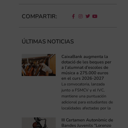
COMPARTIR:
ÚLTIMAS NOTICIAS
CaixaBank augmenta la
dotació de les beques per
a l’alumnat d’escoles de
música a 275.000 euros
en el curs 2026-2027
La convocatoria, lanzada
junto a FSMCV y el IVC,
mantiene una puntuación
adicional para estudiantes de
localidades afectadas por la
III Certamen Autonòmic de
Bandes Juvenils “Lorenzo