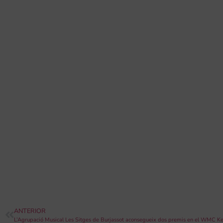
ANTERIOR
L’Agrupació Musical Les Sitges de Burjassot aconsegueix dos premis en el WMC 