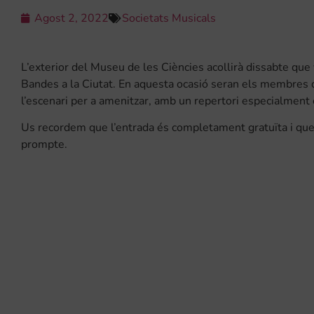
Agost 2, 2022
Societats Musicals
L’exterior del Museu de les Ciències acollirà dissabte que 
Bandes a la Ciutat. En aquesta ocasió seran els membres 
l’escenari per a amenitzar, amb un repertori especialment esc
Us recordem que l’entrada és completament gratuïta i que
prompte.