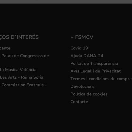
ÇOS D´INTERÉS
+ FSMCV
cante
Covid 19
i Palau de Congressos de
Ajuda DANA-24
Portal de Transparència
la Música València
Avís Legal i de Privacitat
Les Arts - Reina Sofía
Termes i condicions de compra
 Commission Erasmus +
Devolucions
Política de cookies
Contacte