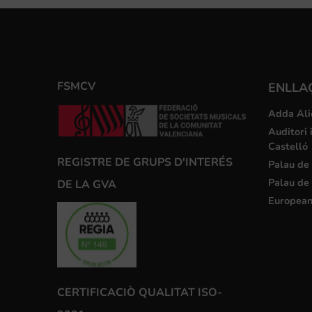
FSMCV
ENLLA
Adda Ali
Auditori 
Castelló
REGISTRE DE GRUPS D'INTERÉS
Palau de 
Palau de 
DE LA GVA
European
CERTIFICACIÒ QUALITAT ISO-