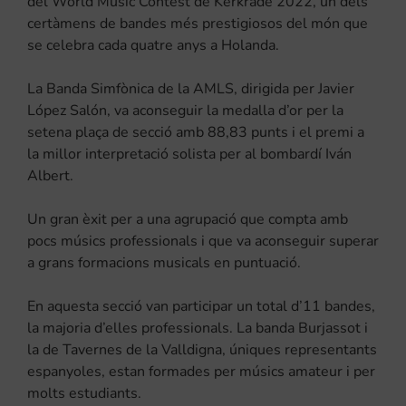
del World Music Contest de Kerkrade 2022, un dels
certàmens de bandes més prestigiosos del món que
se celebra cada quatre anys a Holanda.
La Banda Simfònica de la AMLS, dirigida per Javier
López Salón, va aconseguir la medalla d’or per la
setena plaça de secció amb 88,83 punts i el premi a
la millor interpretació solista per al bombardí Iván
Albert.
Un gran èxit per a una agrupació que compta amb
pocs músics professionals i que va aconseguir superar
a grans formacions musicals en puntuació.
En aquesta secció van participar un total d’11 bandes,
la majoria d’elles professionals. La banda Burjassot i
la de Tavernes de la Valldigna, úniques representants
espanyoles, estan formades per músics amateur i per
molts estudiants.