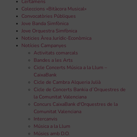
Certàmens
Coleccions «Bitàcora Musical»
Convocatòries Públiques
Jove Banda Simfònica
Jove Orquestra Simfònica
Noticies Àrea Jurídic-Econòmica
Notícies Campanyes
Activitats comarcals
Bandes a les Arts
Cicle Concerts Música a la Llum –
CaixaBank
Cicle de Cambra Alqueria Julià
Cicle de Concerts Bankia d´Orquestres de
la Comunitat Valenciana
Concurs CaixaBank d'Orquestres de la
Comunitat Valenciana
Intercanvis
Música a la Llum
Músics amb D.O.