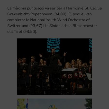
La màxima puntuació va ser per a Harmonie St. Cecilia
Grevenbicht-Pepenhoven (94,00). El podi el van
completar la National Youth Wind Orchestra of
Switzerland (93,67) i la Sinfonisches Blasorchester
del Tirol (93,50).