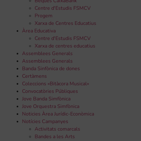
Beques CaixaBank
Centre d'Estudis FSMCV
Progem
Xarxa de Centres Educatius
Àrea Educativa
Centre d'Estudis FSMCV
Xarxa de centres educatius
Assemblees Generals
Assemblees Generals
Banda Sinfònica de dones
Certàmens
Coleccions «Bitàcora Musical»
Convocatòries Públiques
Jove Banda Simfònica
Jove Orquestra Simfònica
Noticies Àrea Jurídic-Econòmica
Notícies Campanyes
Activitats comarcals
Bandes a les Arts