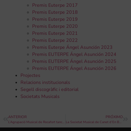
Premis Euterpe 2017
Premis Euterpe 2018
Premis Euterpe 2019
Premis Euterpe 2020
Premis Euterpe 2021
Premis Euterpe 2022
Premis Euterpe Ángel Asunción 2023
Premis EUTERPE Ángel Asunción 2024
Premis EUTERPE Ángel Asunción 2025
Premis EUTERPE Ángel Asunción 2026
Projectes
Relacions institucionals
Segell discogràfic i editorial
Societats Musicals
ANTERIOR
PRÓXIMO
L’Agrupació Musical de Rocafort tanca el seu cicle anual amb “Una banda de pel·lícula”
La Societat Musical de Canet d’En Berenguer celebra el concert benèfic Games&Band