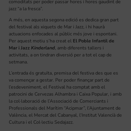
comoditats per poder passar hores i hores gaudint de
jazz “a la fresca”.
A més, en aquesta segona edició es dedica gran part
del festival als xiquets de Mar i Jazz, i hi haurà
actuacions enfocades al públic més jove i espontani.
Per aquest motiu s’ha creat el
El Poble Infantil de
Mar i Jazz
Kinderland
, amb diferents tallers i
activitats, a on tindran diversió per a tot el cap de
setmana.
L’entrada és gratuïta, premisa del festiva des que es
va començar a gestar. Per poder finançar part de
l’esdeveniment, el Festival ha comptat amb el
patrocini de Cervezas Alhambra i Caixa Popular, i amb
la col·laboració de l’Associació de Comerciants i
Professionals del Marítim “Acipmar”, l’Ajuntament de
València, el Mercat del Cabanyal, l’Institut Valencià de
Cultura i el Col·lectiu Sedajazz.