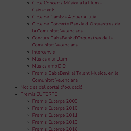
Cicle Concerts Música a la Llum –
CaixaBank
Cicle de Cambra Alqueria Julià
Cicle de Concerts Bankia d´Orquestres de
la Comunitat Valenciana
Concurs CaixaBank d'Orquestres de la
Comunitat Valenciana
Intercanvis
Música a la Llum
Músics amb D.O.
Premis CaixaBank al Talent Musical en la
Comunitat Valenciana
Noticies del portal d'ocupació
Premis EUTERPE
Premis Euterpe 2009
Premis Euterpe 2010
Premis Euterpe 2011
Premis Euterpe 2013
Premis Euterpe 2016