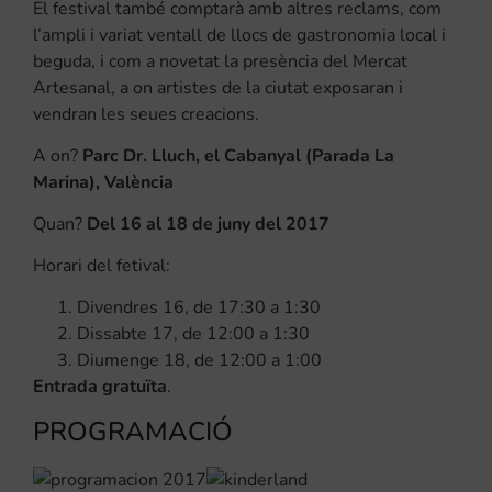
El festival també comptarà amb altres reclams, com
l’ampli i variat ventall de llocs de gastronomia local i
beguda, i com a novetat la presència del Mercat
Artesanal, a on artistes de la ciutat exposaran i
vendran les seues creacions.
A on?
Parc Dr. Lluch, el Cabanyal (Parada La
Marina), València
Quan?
Del 16 al 18 de juny del 2017
Horari del fetival:
Divendres 16, de 17:30 a 1:30
Dissabte 17, de 12:00 a 1:30
Diumenge 18, de 12:00 a 1:00
Entrada gratuïta
.
PROGRAMACIÓ