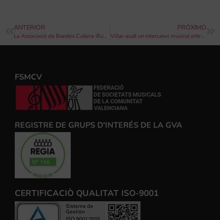
ANTERIOR
PRÓXIMO
La Associació de Bandes Cullera-Bunyol-Llíria enceta el cicle “A Tres Bandes”
Villar acull un intercanvi musical entre las bandes juvenils de Villar del Arzobispo i Vilamarxant
FSMCV
REGISTRE DE GRUPS D'INTERÉS DE LA GVA
CERTIFICACIÒ QUALITAT ISO-9001