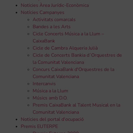
Noticies Àrea Jurídic-Econòmica
Notícies Campanyes
Activitats comarcals
Bandes a les Arts
Cicle Concerts Música a la Llum –
CaixaBank
Cicle de Cambra Alqueria Julià
Cicle de Concerts Bankia d´Orquestres de
la Comunitat Valenciana
Concurs CaixaBank d'Orquestres de la
Comunitat Valenciana
Intercanvis
Música a la Llum
Músics amb D.O.
Premis CaixaBank al Talent Musical en la
Comunitat Valenciana
Noticies del portal d'ocupació
Premis EUTERPE