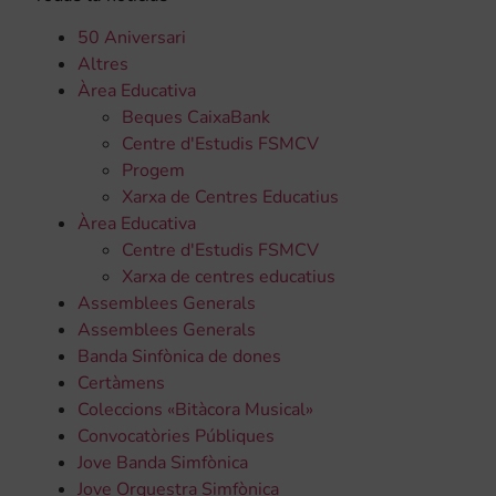
50 Aniversari
Altres
Àrea Educativa
Beques CaixaBank
Centre d'Estudis FSMCV
Progem
Xarxa de Centres Educatius
Àrea Educativa
Centre d'Estudis FSMCV
Xarxa de centres educatius
Assemblees Generals
Assemblees Generals
Banda Sinfònica de dones
Certàmens
Coleccions «Bitàcora Musical»
Convocatòries Públiques
Jove Banda Simfònica
Jove Orquestra Simfònica