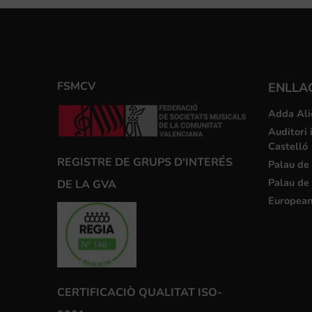
FSMCV
ENLLA
Adda Ali
Auditori 
Castelló
REGISTRE DE GRUPS D'INTERÉS
Palau de 
Palau de 
DE LA GVA
European
CERTIFICACIÒ QUALITAT ISO-