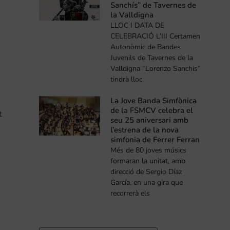
Sanchís” de Tavernes de
la Valldigna
LLOC I DATA DE
CELEBRACIÓ L’III Certamen
Autonòmic de Bandes
Juvenils de Tavernes de la
Valldigna “Lorenzo Sanchis”
tindrà lloc
La Jove Banda Simfònica
de la FSMCV celebra el
t
seu 25 aniversari amb
l’estrena de la nova
simfonia de Ferrer Ferran
Més de 80 joves músics
formaran la unitat, amb
direcció de Sergio Díaz
García, en una gira que
recorrerà els