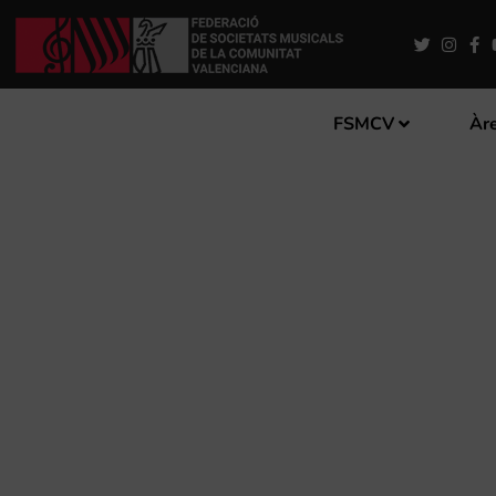
FSMCV
Àre
LA BANDA DE BENISSA PR
DISSABTE 29 DE NOVEMBR