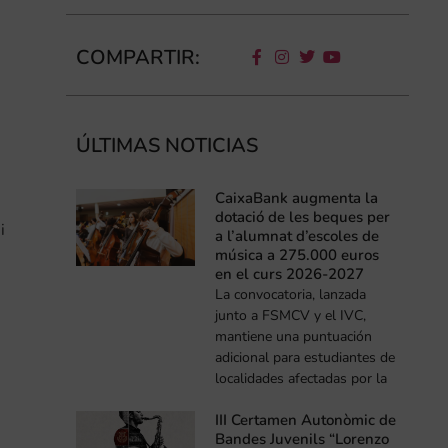
COMPARTIR:
ÚLTIMAS NOTICIAS
CaixaBank augmenta la
dotació de les beques per
i
a l’alumnat d’escoles de
música a 275.000 euros
en el curs 2026-2027
La convocatoria, lanzada
junto a FSMCV y el IVC,
mantiene una puntuación
adicional para estudiantes de
localidades afectadas por la
III Certamen Autonòmic de
Bandes Juvenils “Lorenzo