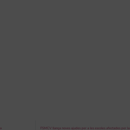
ia
FSMCV llança noves ajudes per a les escoles afectades per la