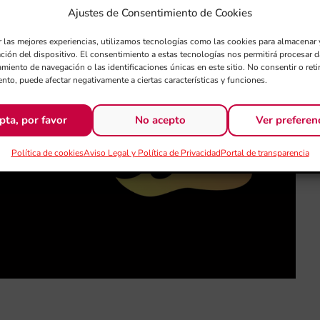
Ajustes de Consentimiento de Cookies
r las mejores experiencias, utilizamos tecnologías como las cookies para almacenar 
ación del dispositivo. El consentimiento a estas tecnologías nos permitirá procesar
miento de navegación o las identificaciones únicas en este sitio. No consentir o retir
nto, puede afectar negativamente a ciertas características y funciones.
pta, por favor
No acepto
Ver preferen
Política de cookies
Aviso Legal y Política de Privacidad
Portal de transparencia