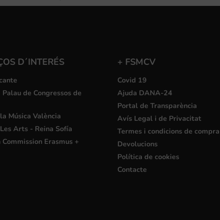
ÇOS D´INTERÉS
+ FSMCV
cante
Covid 19
i Palau de Congressos de
Ajuda DANA-24
Portal de Transparència
la Música València
Avís Legal i de Privacitat
Les Arts - Reina Sofía
Termes i condicions de compra
 Commission Erasmus +
Devolucions
Política de cookies
Contacte