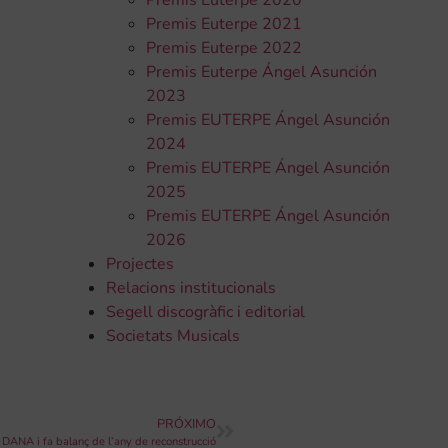
Premis Euterpe 2020
Premis Euterpe 2021
Premis Euterpe 2022
Premis Euterpe Ángel Asunción
2023
Premis EUTERPE Ángel Asunción
2024
Premis EUTERPE Ángel Asunción
2025
Premis EUTERPE Ángel Asunción
2026
Projectes
Relacions institucionals
Segell discogràfic i editorial
Societats Musicals
PRÓXIMO
 DANA i fa balanç de l’any de reconstrucció