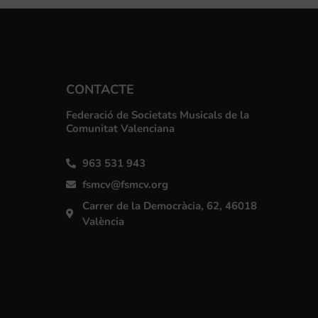
CONTACTE
Federació de Societats Musicals de la
Comunitat Valenciana
963 531 943
fsmcv@fsmcv.org
Carrer de la Democràcia, 62, 46018
València