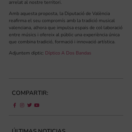
arrelat al nostre territori.
Amb aquesta proposta, la Diputació de València
reafirma el seu compromís amb la tradició musical
valenciana, alhora que impulsa espais de col·laboració
entre músics i ofereix al públic una experiència única
que combina tradició, formació i innovació artística.
Adjuntem díptic:
Díptico A Dos Bandas
COMPARTIR:
ÚLTIMAS NOTICIAS