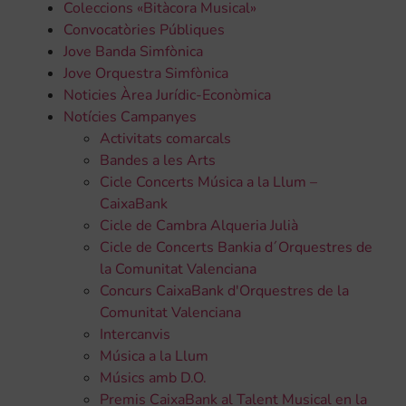
Coleccions «Bitàcora Musical»
Convocatòries Públiques
Jove Banda Simfònica
Jove Orquestra Simfònica
Noticies Àrea Jurídic-Econòmica
Notícies Campanyes
Activitats comarcals
Bandes a les Arts
Cicle Concerts Música a la Llum –
CaixaBank
Cicle de Cambra Alqueria Julià
Cicle de Concerts Bankia d´Orquestres de
la Comunitat Valenciana
Concurs CaixaBank d'Orquestres de la
Comunitat Valenciana
Intercanvis
Música a la Llum
Músics amb D.O.
Premis CaixaBank al Talent Musical en la