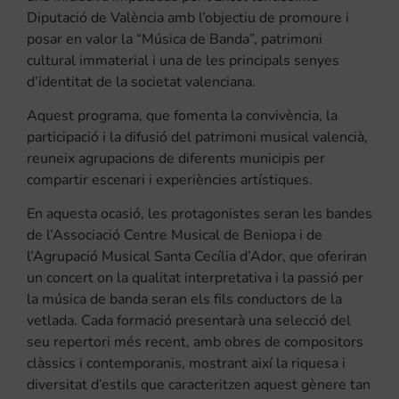
Diputació de València amb l’objectiu de promoure i
posar en valor la “Música de Banda”, patrimoni
cultural immaterial i una de les principals senyes
d’identitat de la societat valenciana.
Aquest programa, que fomenta la convivència, la
participació i la difusió del patrimoni musical valencià,
reuneix agrupacions de diferents municipis per
compartir escenari i experiències artístiques.
En aquesta ocasió, les protagonistes seran les bandes
de l’Associació Centre Musical de Beniopa i de
l’Agrupació Musical Santa Cecília d’Ador, que oferiran
un concert on la qualitat interpretativa i la passió per
la música de banda seran els fils conductors de la
vetlada. Cada formació presentarà una selecció del
seu repertori més recent, amb obres de compositors
clàssics i contemporanis, mostrant així la riquesa i
diversitat d’estils que caracteritzen aquest gènere tan