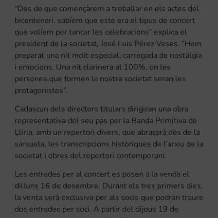
“Des de que començàrem a treballar en els actes del
bicentenari, sabíem que este era el tipus de concert
que volíem per tancar les celebracions” explica el
president de la societat, José Luis Pérez Veses. “Hem
preparat una nit molt especial, carregada de nostàlgia
i emocions. Una nit clarinera al 100%, on les
persones que formen la nostra societat seran les
protagonistes”.
Cadascun dels directors titulars dirigiran una obra
representativa del seu pas per la Banda Primitiva de
Llíria, amb un repertori divers, que abraçarà des de la
sarsuela, les transcripcions històriques de l’arxiu de la
societat i obres del repertori contemporani.
Les entrades per al concert es posen a la venda el
dilluns 16 de desembre. Durant els tres primers dies,
la venta serà exclusiva per als socis que podran traure
dos entrades per soci. A partir del dijous 19 de