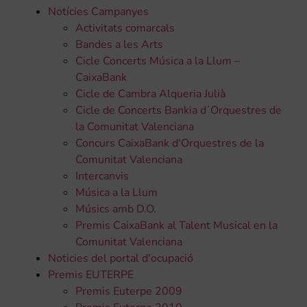
Notícies Campanyes
Activitats comarcals
Bandes a les Arts
Cicle Concerts Música a la Llum –
CaixaBank
Cicle de Cambra Alqueria Julià
Cicle de Concerts Bankia d´Orquestres de
la Comunitat Valenciana
Concurs CaixaBank d'Orquestres de la
Comunitat Valenciana
Intercanvis
Música a la Llum
Músics amb D.O.
Premis CaixaBank al Talent Musical en la
Comunitat Valenciana
Noticies del portal d'ocupació
Premis EUTERPE
Premis Euterpe 2009