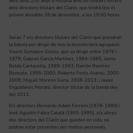
dels seus 200 anys d’història amb un concert històric
dels directors titulars del Clarín, que tindrà lloc el
pròxim dissabte 28 de desembre, a les 19.00 hores.
Seran 7 els directors titulars del Clarin que prendran
la batuta per dirigir de nou la bicentenària agrupació:
Vicent Sempere Gomis, que va dirigir entre 1976 i
1979; Gabriel García Martínez, 1984-1985; Jaime
Belda Cantavella, 1989-1993; Ramón Ramírez
Beneyto, 1995-2000; Roberto Forés Asensi, 2000-
2008; Miguel Moreno Guna, 2008-2013; i Javier
Enguídanos Morató, director titular de la banda des
del 2013.
Els directors Bernardo Adam Ferrero (1979-1980) i
José Agustín Fabra Català (1993-1995), els altres
dos directors del Clarín que queden en vida, no
podran estar presentes per motius personals.