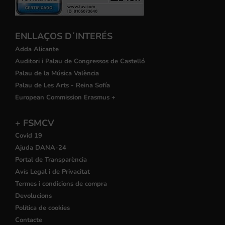
ENLLAÇOS D´INTERÉS
Adda Alicante
Auditori i Palau de Congressos de Castelló
Palau de la Música València
Palau de Les Arts - Reina Sofía
European Commission Erasmus +
+ FSMCV
Covid 19
Ajuda DANA-24
Portal de Transparència
Avís Legal i de Privacitat
Termes i condicions de compra
Devolucions
Política de cookies
Contacte