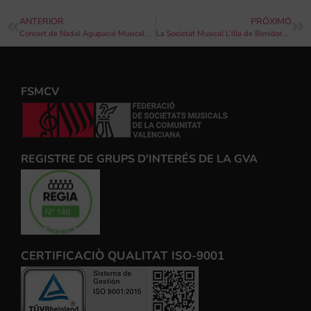
ANTERIOR
PRÓXIMO
Concert de Nadal Agupació Musical L´ Amistat
La Societat Musical L’illa de Benidorm celebra el tradicional concert en honor a Santa Cecilia
FSMCV
REGISTRE DE GRUPS D'INTERÉS DE LA GVA
CERTIFICACIÒ QUALITAT ISO-9001