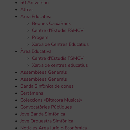
50 Aniversari
Altres
Àrea Educativa
Beques CaixaBank
Centre d'Estudis FSMCV
Progem
Xarxa de Centres Educatius
Àrea Educativa
Centre d'Estudis FSMCV
Xarxa de centres educatius
Assemblees Generals
Assemblees Generals
Banda Sinfònica de dones
Certàmens
Coleccions «Bitàcora Musical»
Convocatòries Públiques
Jove Banda Simfònica
Jove Orquestra Simfònica
Noticies Àrea Jurídic-Econòmica