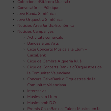
Coleccions «Bitàcora Musical»
Convocatòries Públiques
Jove Banda Simfònica
Jove Orquestra Simfònica
Noticies Àrea Jurídic-Econòmica
Notícies Campanyes
Activitats comarcals
Bandes a les Arts
Cicle Concerts Música a la Llum –
CaixaBank
Cicle de Cambra Alqueria Julià
Cicle de Concerts Bankia d´Orquestres de
la Comunitat Valenciana
Concurs CaixaBank d'Orquestres de la
Comunitat Valenciana
Intercanvis
Música a la Llum
Músics amb D.O.
Premis CaixaBank al Talent Musical en la