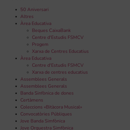
50 Aniversari
Altres
Àrea Educativa
Beques CaixaBank
Centre d'Estudis FSMCV
Progem
Xarxa de Centres Educatius
Àrea Educativa
Centre d'Estudis FSMCV
Xarxa de centres educatius
Assemblees Generals
Assemblees Generals
Banda Sinfònica de dones
Certàmens
Coleccions «Bitàcora Musical»
Convocatòries Públiques
Jove Banda Simfònica
Jove Orquestra Simfònica