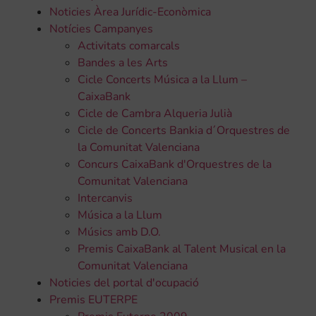
Noticies Àrea Jurídic-Econòmica
Notícies Campanyes
Activitats comarcals
Bandes a les Arts
Cicle Concerts Música a la Llum –
CaixaBank
Cicle de Cambra Alqueria Julià
Cicle de Concerts Bankia d´Orquestres de
la Comunitat Valenciana
Concurs CaixaBank d'Orquestres de la
Comunitat Valenciana
Intercanvis
Música a la Llum
Músics amb D.O.
Premis CaixaBank al Talent Musical en la
Comunitat Valenciana
Noticies del portal d'ocupació
Premis EUTERPE