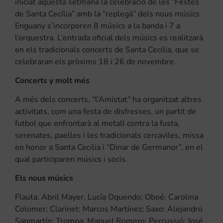
iniciat aquesta setmana la celebració de les “Festes
de Santa Cecília” amb la “replegà” dels nous músics.
Enguany s’incorporen 8 músics a la banda i 7 a
l’orquestra. L’entrada oficial dels músics es realitzarà
en els tradicionals concerts de Santa Cecilia, que se
celebraran els pròxims 18 i 26 de novembre.
Concerts y molt més
A més dels concerts, “l’Amistat” ha organitzat altres
activitats, com una festa de disfresses, un partit de
futbol que enfrontarà al metall contra la fusta,
serenates, paelles i les tradicionals cercaviles, missa
en honor a Santa Cecilia i “Dinar de Germanor”, en el
qual participaren músics i socis.
Els nous músics
Flauta: Abril Mayer, Lucía Oquendo; Oboé: Carolina
Colomer; Clarinet: Marcos Martínez; Saxo: Alejandro
Sanmartín; Trompa: Manuel Romero; Percussió: José