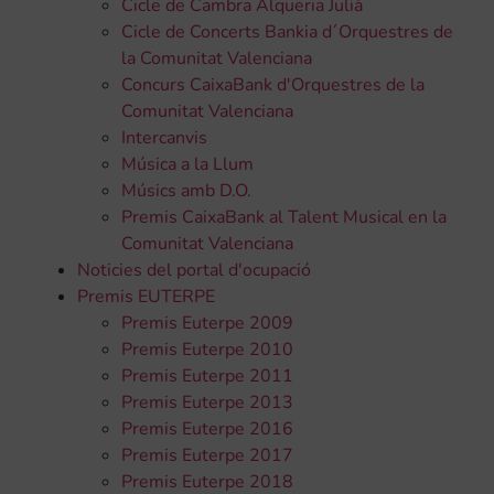
Cicle de Cambra Alqueria Julià
Cicle de Concerts Bankia d´Orquestres de
la Comunitat Valenciana
Concurs CaixaBank d'Orquestres de la
Comunitat Valenciana
Intercanvis
Música a la Llum
Músics amb D.O.
Premis CaixaBank al Talent Musical en la
Comunitat Valenciana
Noticies del portal d'ocupació
Premis EUTERPE
Premis Euterpe 2009
Premis Euterpe 2010
Premis Euterpe 2011
Premis Euterpe 2013
Premis Euterpe 2016
Premis Euterpe 2017
Premis Euterpe 2018