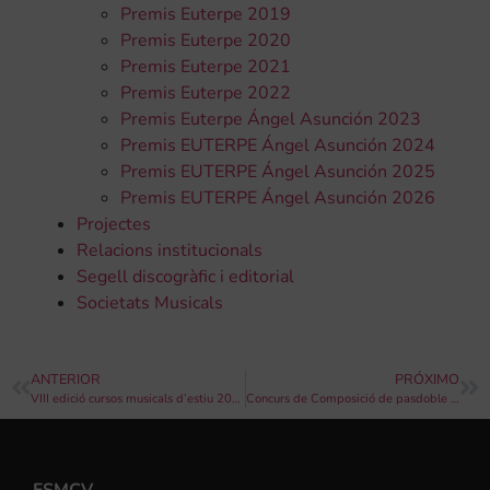
Premis Euterpe 2019
Premis Euterpe 2020
Premis Euterpe 2021
Premis Euterpe 2022
Premis Euterpe Ángel Asunción 2023
Premis EUTERPE Ángel Asunción 2024
Premis EUTERPE Ángel Asunción 2025
Premis EUTERPE Ángel Asunción 2026
Projectes
Relacions institucionals
Segell discogràfic i editorial
Societats Musicals
ANTERIOR
PRÓXIMO
VIII edició cursos musicals d’estiu 2017 Unió Musical de Benaguasil.
Concurs de Composició de pasdoble per el 150 aniversari del mestre Álvarez Alonso
FSMCV