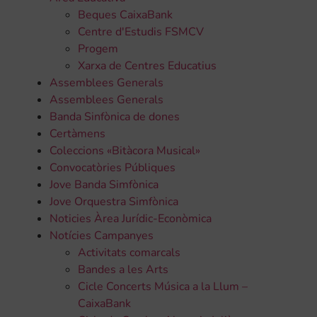
Beques CaixaBank
Centre d'Estudis FSMCV
Progem
Xarxa de Centres Educatius
Assemblees Generals
Assemblees Generals
Banda Sinfònica de dones
Certàmens
Coleccions «Bitàcora Musical»
Convocatòries Públiques
Jove Banda Simfònica
Jove Orquestra Simfònica
Noticies Àrea Jurídic-Econòmica
Notícies Campanyes
Activitats comarcals
Bandes a les Arts
Cicle Concerts Música a la Llum –
CaixaBank