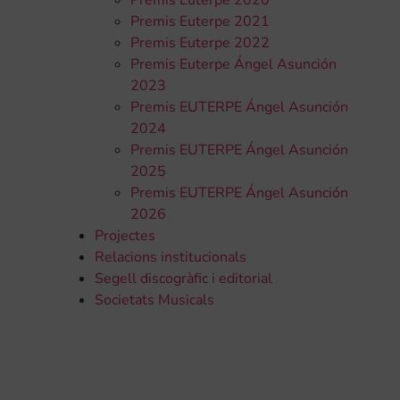
Premis Euterpe 2020
Premis Euterpe 2021
Premis Euterpe 2022
Premis Euterpe Ángel Asunción
2023
Premis EUTERPE Ángel Asunción
2024
Premis EUTERPE Ángel Asunción
2025
Premis EUTERPE Ángel Asunción
2026
Projectes
Relacions institucionals
Segell discogràfic i editorial
Societats Musicals