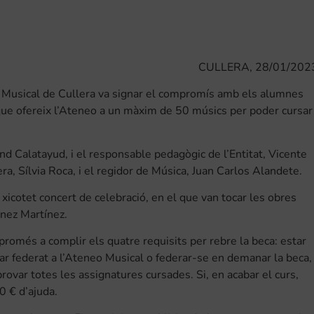
CULLERA, 28/01/202
eo Musical de Cullera va signar el compromís amb els alumnes
que ofereix l’Ateneo a un màxim de 50 músics per poder cursar
nd Calatayud, i el responsable pedagògic de l’Entitat, Vicente
ra, Sílvia Roca, i el regidor de Música, Juan Carlos Alandete.
xicotet concert de celebració, en el que van tocar les obres
ínez Martínez.
omés a complir els quatre requisits per rebre la beca: estar
ar federat a l’Ateneo Musical o federar-se en demanar la beca,
rovar totes les assignatures cursades. Si, en acabar el curs,
0 € d’ajuda.