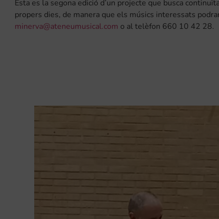
Esta es la segona edició d’un projecte que busca continuïtat
propers dies, de manera que els músics interessats podra
minerva@ateneumusical.com
o al telèfon 660 10 42 28.