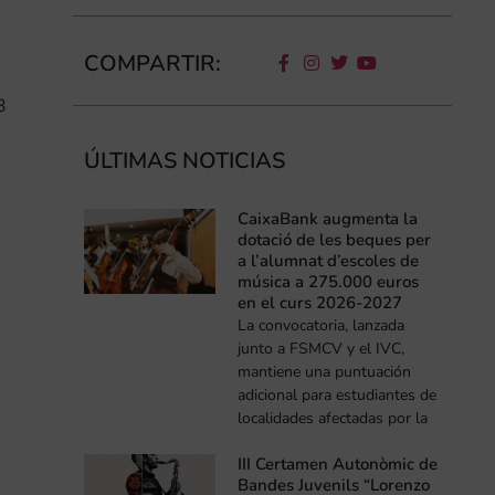
COMPARTIR:
3
ÚLTIMAS NOTICIAS
CaixaBank augmenta la
dotació de les beques per
a l’alumnat d’escoles de
música a 275.000 euros
en el curs 2026-2027
La convocatoria, lanzada
junto a FSMCV y el IVC,
mantiene una puntuación
adicional para estudiantes de
localidades afectadas por la
III Certamen Autonòmic de
Bandes Juvenils “Lorenzo