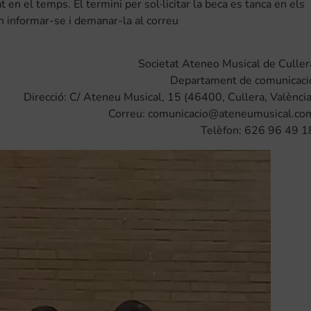
 en el temps. El termini per sol·licitar la beca es tanca en els
n informar-se i demanar-la al correu
Societat Ateneo Musical de Culler
Departament de comunicaci
Direcció: C/ Ateneu Musical, 15 (46400, Cullera, València
Correu: comunicacio@ateneumusical.co
Telèfon: 626 96 49 1