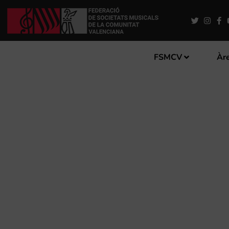
FSMCV
Àre
L’ATENEO MUSICAL SIGNA 
BEQUES MINERVA