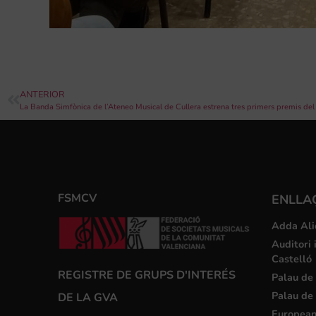
ANTERIOR
FSMCV
ENLLA
Adda Ali
Auditori 
Castelló
REGISTRE DE GRUPS D'INTERÉS
Palau de 
Palau de 
DE LA GVA
European