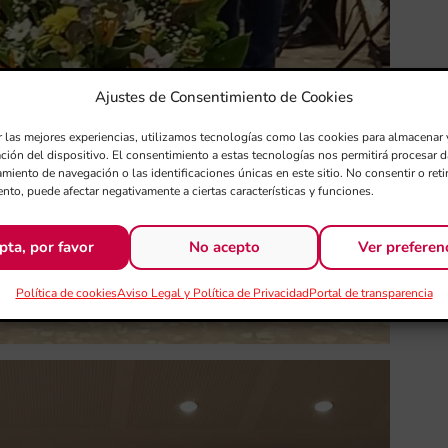
Ajustes de Consentimiento de Cookies
r las mejores experiencias, utilizamos tecnologías como las cookies para almacenar 
ación del dispositivo. El consentimiento a estas tecnologías nos permitirá procesar
miento de navegación o las identificaciones únicas en este sitio. No consentir o retir
nto, puede afectar negativamente a ciertas características y funciones.
pta, por favor
No acepto
Ver preferen
Política de cookies
Aviso Legal y Política de Privacidad
Portal de transparencia