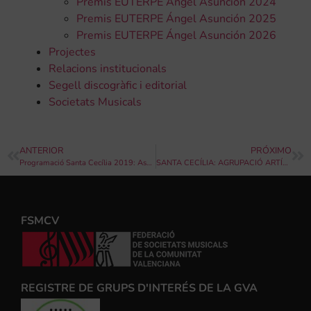
Premis EUTERPE Ángel Asunción 2024
Premis EUTERPE Ángel Asunción 2025
Premis EUTERPE Ángel Asunción 2026
Projectes
Relacions institucionals
Segell discogràfic i editorial
Societats Musicals
ANTERIOR
PRÓXIMO
Programació Santa Cecília 2019: Associació Musical Ciutat de Benicarló
SANTA CECÍLIA: AGRUPACIÓ ARTÍSTICA MUSICAL DÉNIA
FSMCV
REGISTRE DE GRUPS D'INTERÉS DE LA GVA