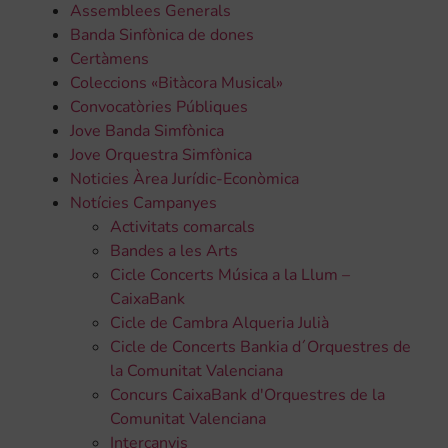
Assemblees Generals
Banda Sinfònica de dones
Certàmens
Coleccions «Bitàcora Musical»
Convocatòries Públiques
Jove Banda Simfònica
Jove Orquestra Simfònica
Noticies Àrea Jurídic-Econòmica
Notícies Campanyes
Activitats comarcals
Bandes a les Arts
Cicle Concerts Música a la Llum –
CaixaBank
Cicle de Cambra Alqueria Julià
Cicle de Concerts Bankia d´Orquestres de
la Comunitat Valenciana
Concurs CaixaBank d'Orquestres de la
Comunitat Valenciana
Intercanvis