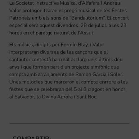
La Societat Instructiva Musical d’Alfafara i Andreu
Valor protagonitzaran el pregó musical de les Festes
Patronals amb els sons de “Bandautòrium”. El concert
especial serà aquest divendres, 28 de juliol, a les 23
hores en el paratge natural de l’Assut.
Els músics, dirigits per Fermín Blay, i Valor
interpretaran diverses de les cançons que el
cantautor contestà ha creat al llarg dels últims deu
anys i que formen part d’un projecte simfònic que
compta amb arranjaments de Ramon Garcia i Soler.
Unes melodies que marcaran el compte enrrere a les
festes que se celebraran del 5 al 8 d’agost en honor
al Salvador, la Divina Aurora i Sant Roc.
COMPARTIR: