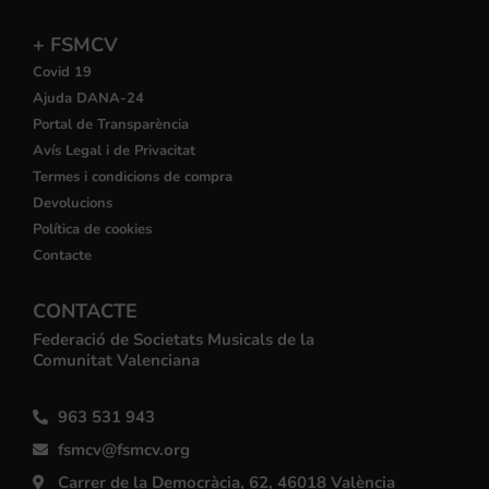
+ FSMCV
Covid 19
Ajuda DANA-24
Portal de Transparència
Avís Legal i de Privacitat
Termes i condicions de compra
Devolucions
Política de cookies
Contacte
CONTACTE
Federació de Societats Musicals de la
Comunitat Valenciana
963 531 943
fsmcv@fsmcv.org
Carrer de la Democràcia, 62, 46018 València