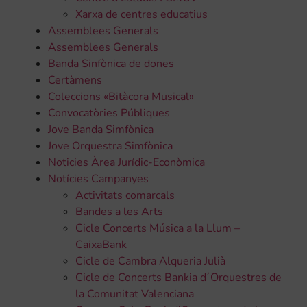
Xarxa de centres educatius
Assemblees Generals
Assemblees Generals
Banda Sinfònica de dones
Certàmens
Coleccions «Bitàcora Musical»
Convocatòries Públiques
Jove Banda Simfònica
Jove Orquestra Simfònica
Noticies Àrea Jurídic-Econòmica
Notícies Campanyes
Activitats comarcals
Bandes a les Arts
Cicle Concerts Música a la Llum –
CaixaBank
Cicle de Cambra Alqueria Julià
Cicle de Concerts Bankia d´Orquestres de
la Comunitat Valenciana