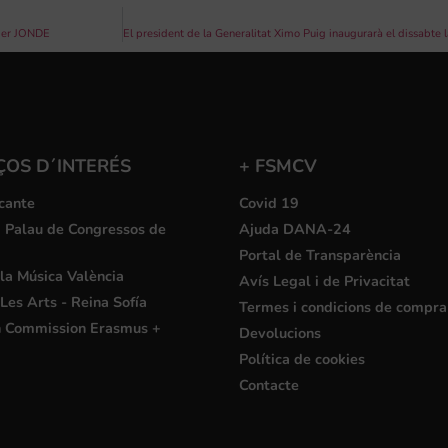
 per JONDE
ÇOS D´INTERÉS
+ FSMCV
cante
Covid 19
i Palau de Congressos de
Ajuda DANA-24
Portal de Transparència
la Música València
Avís Legal i de Privacitat
Les Arts - Reina Sofía
Termes i condicions de compra
 Commission Erasmus +
Devolucions
Política de cookies
Contacte