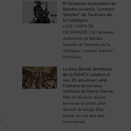
III Certamen Autonòmic de
Bandes Juvenils “Lorenzo
Sanchís” de Tavernes de
la Valldigna
LLOC I DATA DE
CELEBRACIÓ L’III Certamen
Autonòmic de Bandes
Juvenils de Tavernes de la
Valldigna “Lorenzo Sanchis”
tindrà lloc
La Jove Banda Simfònica
de la FSMCV celebra el
seu 25 aniversari amb
l’estrena de la nova
simfonia de Ferrer Ferran
Més de 80 joves músics
formaran la unitat, amb
direcció de Sergio Díaz
García, en una gira que
n
recorrerà els