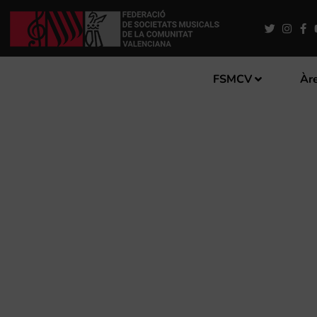
FSMCV
Àre
LA FSMCV REUNIRÀ EL DI
VALENCIANS DEL MOMENT 
ANIVERSARI