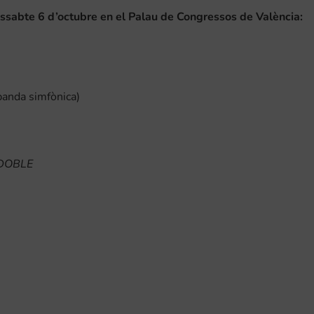
sabte 6 d’octubre en el Palau de Congressos de València:
banda simfònica)
DOBLE