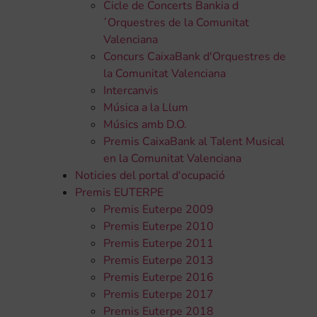
Cicle de Concerts Bankia d
´Orquestres de la Comunitat
Valenciana
Concurs CaixaBank d'Orquestres de
la Comunitat Valenciana
Intercanvis
Música a la Llum
Músics amb D.O.
Premis CaixaBank al Talent Musical
en la Comunitat Valenciana
Noticies del portal d'ocupació
Premis EUTERPE
Premis Euterpe 2009
Premis Euterpe 2010
Premis Euterpe 2011
Premis Euterpe 2013
Premis Euterpe 2016
Premis Euterpe 2017
Premis Euterpe 2018