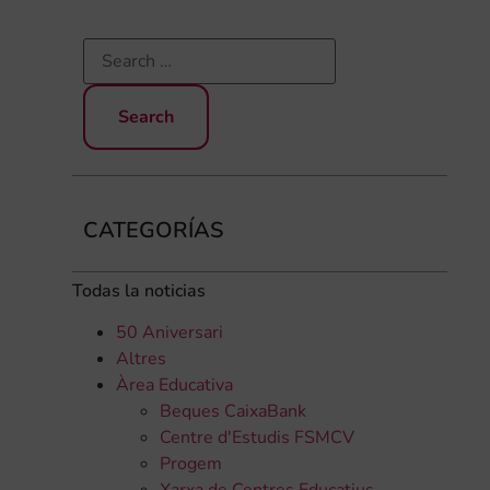
CATEGORÍAS
Todas la noticias
50 Aniversari
Altres
Àrea Educativa
Beques CaixaBank
Centre d'Estudis FSMCV
Progem