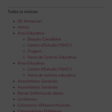
Todas la noticias
50 Aniversari
Altres
Àrea Educativa
Beques CaixaBank
Centre d'Estudis FSMCV
Progem
Xarxa de Centres Educatius
Àrea Educativa
Centre d'Estudis FSMCV
Xarxa de centres educatius
Assemblees Generals
Assemblees Generals
Banda Sinfònica de dones
Certàmens
Coleccions «Bitàcora Musical»
Convocatòries Públiques