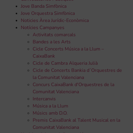
Jove Banda Simfònica
Jove Orquestra Simfònica
Noticies Àrea Jurídic-Econòmica
Notícies Campanyes
Activitats comarcals
Bandes a les Arts
Cicle Concerts Música a la Llum –
CaixaBank
Cicle de Cambra Alqueria Julià
Cicle de Concerts Bankia d´Orquestres de
la Comunitat Valenciana
Concurs CaixaBank d'Orquestres de la
Comunitat Valenciana
Intercanvis
Música a la Llum
Músics amb D.O.
Premis CaixaBank al Talent Musical en la
Comunitat Valenciana