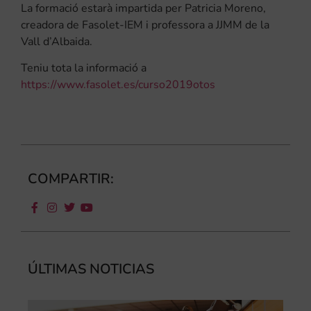
La formació estarà impartida per Patricia Moreno,
creadora de Fasolet-IEM i professora a JJMM de la
Vall d’Albaida.
Teniu tota la informació a
https://www.fasolet.es/curso2019otos
COMPARTIR:
ÚLTIMAS NOTICIAS
Ca