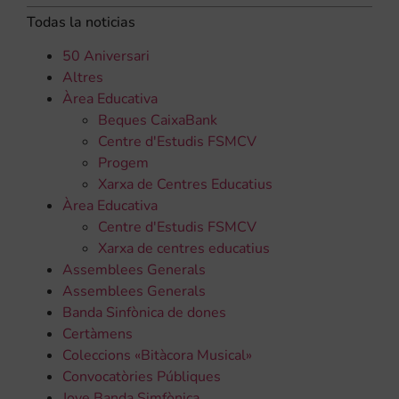
Todas la noticias
50 Aniversari
Altres
Àrea Educativa
Beques CaixaBank
Centre d'Estudis FSMCV
Progem
Xarxa de Centres Educatius
Àrea Educativa
Centre d'Estudis FSMCV
Xarxa de centres educatius
Assemblees Generals
Assemblees Generals
Banda Sinfònica de dones
Certàmens
Coleccions «Bitàcora Musical»
Convocatòries Públiques
Jove Banda Simfònica