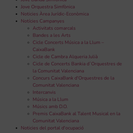
Jove Orquestra Simfònica
Noticies Àrea Jurídic-Econòmica
Notícies Campanyes
Activitats comarcals
Bandes a les Arts
Cicle Concerts Música a la Llum –
CaixaBank
Cicle de Cambra Alqueria Julià
Cicle de Concerts Bankia d´Orquestres de
la Comunitat Valenciana
Concurs CaixaBank d'Orquestres de la
Comunitat Valenciana
Intercanvis
Música a la Llum
Músics amb D.O.
Premis CaixaBank al Talent Musical en la
Comunitat Valenciana
Noticies del portal d'ocupació