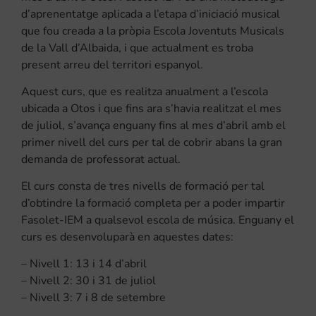
d’aprenentatge aplicada a l’etapa d’iniciació musical
que fou creada a la pròpia Escola Joventuts Musicals
de la Vall d’Albaida, i que actualment es troba
present arreu del territori espanyol.
Aquest curs, que es realitza anualment a l’escola
ubicada a Otos i que fins ara s’havia realitzat el mes
de juliol, s’avança enguany fins al mes d’abril amb el
primer nivell del curs per tal de cobrir abans la gran
demanda de professorat actual.
El curs consta de tres nivells de formació per tal
d’obtindre la formació completa per a poder impartir
Fasolet-IEM a qualsevol escola de música. Enguany el
curs es desenvoluparà en aquestes dates:
– Nivell 1: 13 i 14 d’abril
– Nivell 2: 30 i 31 de juliol
– Nivell 3: 7 i 8 de setembre