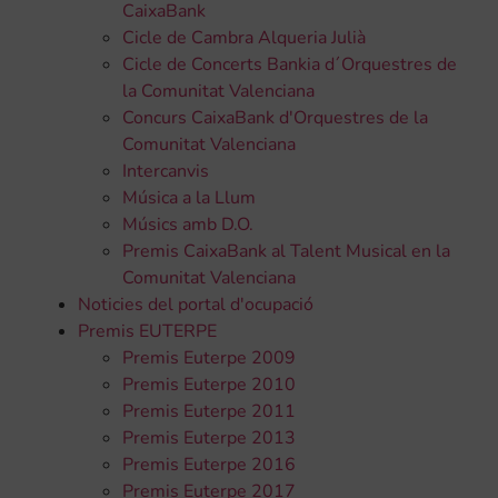
CaixaBank
Cicle de Cambra Alqueria Julià
Cicle de Concerts Bankia d´Orquestres de
la Comunitat Valenciana
Concurs CaixaBank d'Orquestres de la
Comunitat Valenciana
Intercanvis
Música a la Llum
Músics amb D.O.
Premis CaixaBank al Talent Musical en la
Comunitat Valenciana
Noticies del portal d'ocupació
Premis EUTERPE
Premis Euterpe 2009
Premis Euterpe 2010
Premis Euterpe 2011
Premis Euterpe 2013
Premis Euterpe 2016
Premis Euterpe 2017