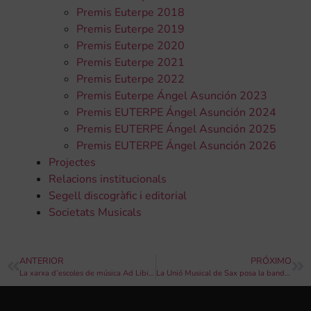
Premis Euterpe 2018
Premis Euterpe 2019
Premis Euterpe 2020
Premis Euterpe 2021
Premis Euterpe 2022
Premis Euterpe Ángel Asunción 2023
Premis EUTERPE Ángel Asunción 2024
Premis EUTERPE Ángel Asunción 2025
Premis EUTERPE Ángel Asunción 2026
Projectes
Relacions institucionals
Segell discogràfic i editorial
Societats Musicals
ANTERIOR
PRÓXIMO
La xarxa d’escoles de música Ad Libitum integra la educació emocional musical a les aules
La Unió Musical de Sax posa la banda sonora a les festes de Moros i Cristians