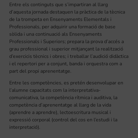
Entre els continguts que s’impartiran al llarg
d’aquesta jornada destaquen la pràctica de la tècnica
de la trompeta en Ensenyaments Elementals i
Professionals, per adquirir una formació de base
sòlida i una continuació als Ensenyaments
Professionals i Superiors; prepara la prova d’accés a
grau professional i superior mitjançant la realització
d’exercicis tècnics i obres; i treballar l’audició didàctica
i el repertori per a conjunt, banda i orquestra com a
part del propi aprenentatge.
Entre les competències, es pretén desenvolupar en
l’alumne capacitats com la interpretativa-
comunicativa, la competència rítmica i auditiva, la
competència d’aprenentatge al llarg de la vida
(aprendre a aprendre), lectoescritura musical i
expressió corporal (control del cos en l’estudi i la
interpretació).