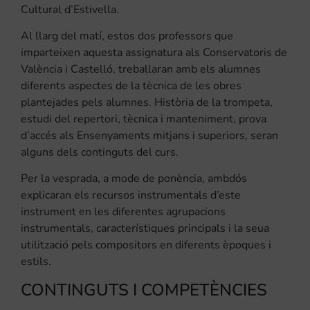
Cultural d’Estivella.
Al llarg del matí, estos dos professors que
imparteixen aquesta assignatura als Conservatoris de
València i Castelló, treballaran amb els alumnes
diferents aspectes de la tècnica de les obres
plantejades pels alumnes. Història de la trompeta,
estudi del repertori, tècnica i manteniment, prova
d’accés als Ensenyaments mitjans i superiors, seran
alguns dels continguts del curs.
Per la vesprada, a mode de ponència, ambdós
explicaran els recursos instrumentals d’este
instrument en les diferentes agrupacions
instrumentals, característiques principals i la seua
utilització pels compositors en diferents èpoques i
estils.
CONTINGUTS I COMPETÈNCIES