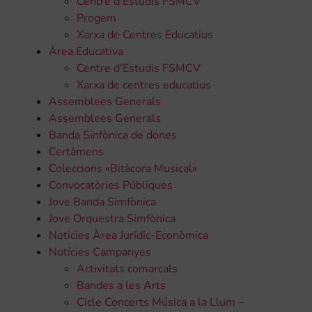
Centre d'Estudis FSMCV
Progem
Xarxa de Centres Educatius
Àrea Educativa
Centre d'Estudis FSMCV
Xarxa de centres educatius
Assemblees Generals
Assemblees Generals
Banda Sinfònica de dones
Certàmens
Coleccions «Bitàcora Musical»
Convocatòries Públiques
Jove Banda Simfònica
Jove Orquestra Simfònica
Noticies Àrea Jurídic-Econòmica
Notícies Campanyes
Activitats comarcals
Bandes a les Arts
Cicle Concerts Música a la Llum –