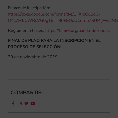
Enlace de inscripcción:
https://docs.google.com/forms/d/e/1FAIpQLSdG-
O4c7M5CWRsVG0g18lTM0F9QoOCetnb7SUP_jWsLNG
Reglament i bases:
https://fsmcv.org/banda-de-dones
FINAL DE PLAO PARA LA INSCRIPCIÓN EN EL
PROCESO DE SELECCIÓN:
29 de noviembre de 2019
COMPARTIR: