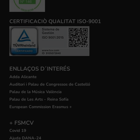
CERTIFICACIÒ QUALITAT ISO-9001
ENLLAÇOS D´INTERÉS
Adda Alicante
Auditori i Palau de Congressos de Castelló
Palau de la Música València
Palau de Les Arts - Reina Sofía
European Commission Erasmus +
+ FSMCV
Covid 19
Ajuda DANA-24