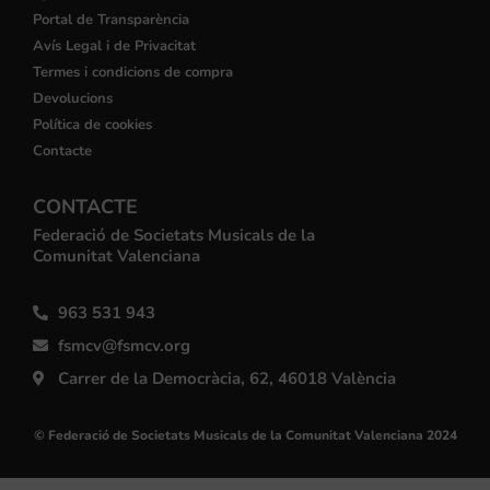
Portal de Transparència
Avís Legal i de Privacitat
Termes i condicions de compra
Devolucions
Política de cookies
Contacte
CONTACTE
Federació de Societats Musicals de la
Comunitat Valenciana
963 531 943
fsmcv@fsmcv.org
Carrer de la Democràcia, 62, 46018 València
© Federació de Societats Musicals de la Comunitat Valenciana 2024